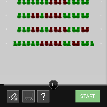
10
START
0