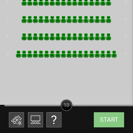
10
START
0