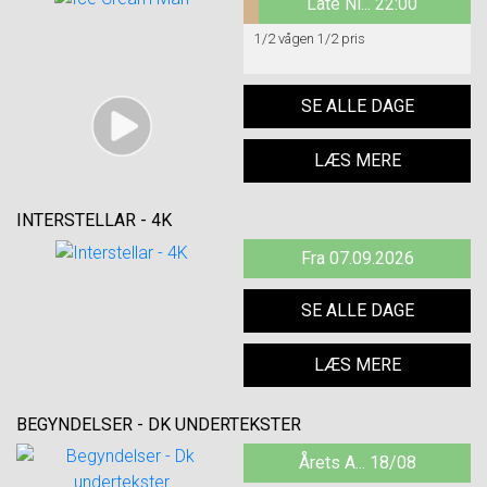
Late Ni... 22:00
1/2 vågen 1/2 pris
SE ALLE DAGE
LÆS MERE
INTERSTELLAR - 4K
Fra 07.09.2026
SE ALLE DAGE
LÆS MERE
BEGYNDELSER - DK UNDERTEKSTER
Årets A... 18/08