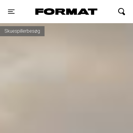
FORMAT Biograf
Toggle navigation
Skuespillerbesøg