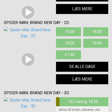
LÆS MERE
SPIDER-MAN: BRAND NEW DAY - 2D
13:00
16:00
19:00
19:45
21:40
SE ALLE DAGE
LÆS MERE
SPIDER-MAN: BRAND NEW DAY - 3D
3D visning 16:30
Aktive 3D briller udleveres ved