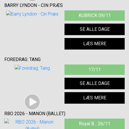
BARRY LYNDON - CIN PRÆS
KUBRICK 09/11
SE ALLE DAGE
LÆS MERE
FOREDRAG: TANG
17/11
SE ALLE DAGE
LÆS MERE
RBO 2026 - MANON (BALLET)
Royal B... 26/11