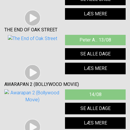
LÆS MERE
THE END OF OAK STREET
Peter A... 13/08
SE ALLE DAGE
LÆS MERE
AWARAPAN 2 (BOLLYWOOD MOVIE)
14/08
SE ALLE DAGE
LÆS MERE