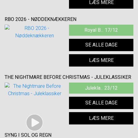
LÆS MERE
RBO 2026 - NØDDEKNÆKKEREN
Royal B... 17/12
SE ALLE DAGE
LÆS MERE
THE NIGHTMARE BEFORE CHRISTMAS - JULEKLASSIKER
Julekla... 23/12
SE ALLE DAGE
LÆS MERE
SYNG I SOL OG REGN