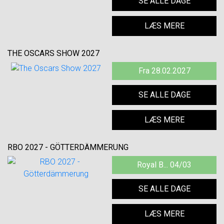
SE ALLE DAGE
LÆS MERE
THE OSCARS SHOW 2027
Fra 28.02.2027
SE ALLE DAGE
LÆS MERE
RBO 2027 - GÖTTERDÄMMERUNG
Royal B... 04/03
SE ALLE DAGE
LÆS MERE