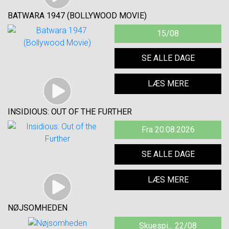
BATWARA 1947 (BOLLYWOOD MOVIE)
15/08
SE ALLE DAGE
LÆS MERE
INSIDIOUS: OUT OF THE FURTHER
Fra 20.08.2026
SE ALLE DAGE
LÆS MERE
NØJSOMHEDEN
Skuespi... 22/08