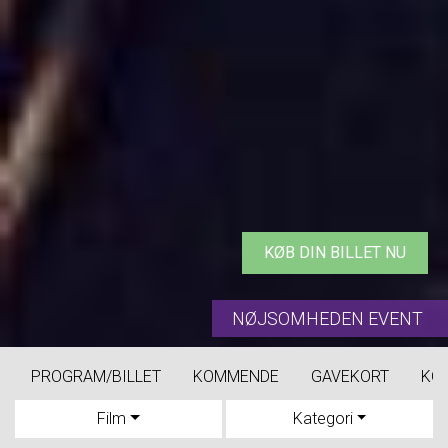
KØB DIN BILLET NU
NØJSOMHEDEN EVENT
PROGRAM/BILLET
KOMMENDE
GAVEKORT
KO
Film
Kategori