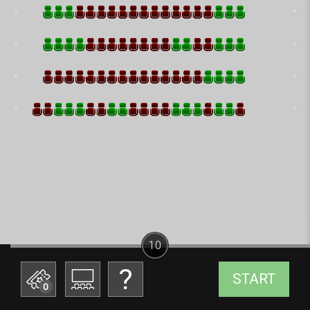
10
START
0