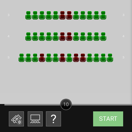
10
START
0