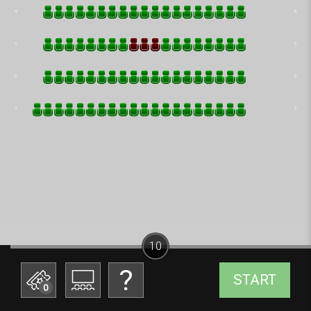
10
START
0