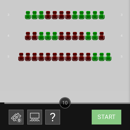
10
START
0