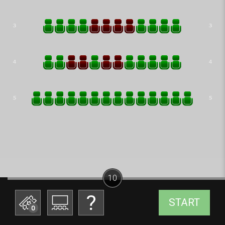
10
START
0