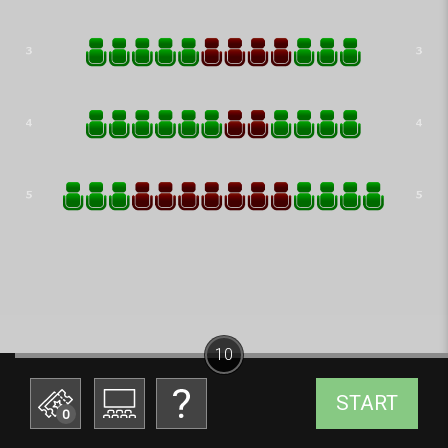
10
START
0