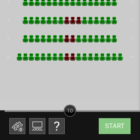
10
START
0