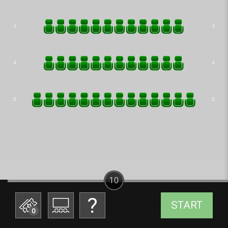
10
START
0