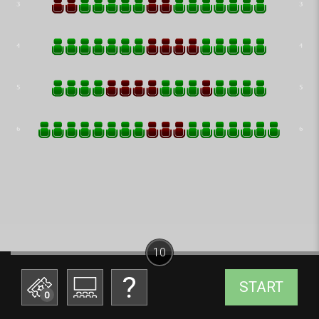
10
START
0