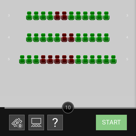
10
START
0