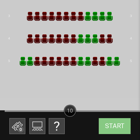
10
START
0