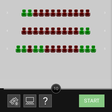
10
START
0