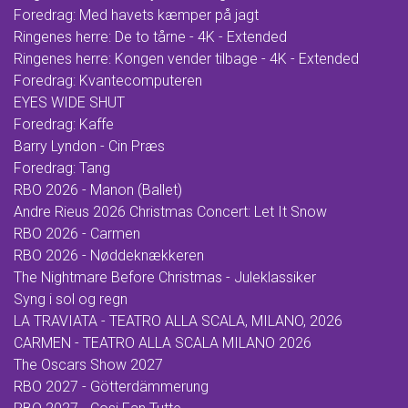
Foredrag: Med havets kæmper på jagt
Ringenes herre: De to tårne - 4K - Extended
Ringenes herre: Kongen vender tilbage - 4K - Extended
Foredrag: Kvantecomputeren
EYES WIDE SHUT
Foredrag: Kaffe
Barry Lyndon - Cin Præs
Foredrag: Tang
RBO 2026 - Manon (Ballet)
Andre Rieus 2026 Christmas Concert: Let It Snow
RBO 2026 - Carmen
RBO 2026 - Nøddeknækkeren
The Nightmare Before Christmas - Juleklassiker
Syng i sol og regn
LA TRAVIATA - TEATRO ALLA SCALA, MILANO, 2026
CARMEN - TEATRO ALLA SCALA MILANO 2026
The Oscars Show 2027
RBO 2027 - Götterdämmerung