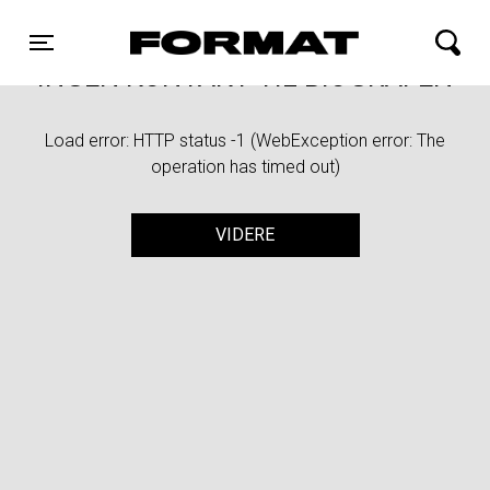
FORMAT Biograf
Toggle navigation
INGEN KONTAKT TIL BIOGRAFEN
Load error: HTTP status -1 (WebException error: The
operation has timed out)
VIDERE