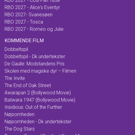
RBO 2027 - Cosi Fan Tutte
RBO 2027 - Alice's Eventyr
RBO 2027- Svanesøen
RBO 2027 - Tosca
RBO 2027 - Romeo og Julie
KOMMENDE FILM
Dobbeltspil
Dobbeltspil - Dk undertekster
De Gaulle: Modstandens Pris
Skolen med magiske dyr – Filmen
The Invite
The End of Oak Street
Awarapan 2 (Bollywood Movie)
Batwara 1947 (Bollywood Movie)
Insidious: Out of the Further
Nøjsomheden
Nøjsomheden - Dk undertekster
The Dog Stars