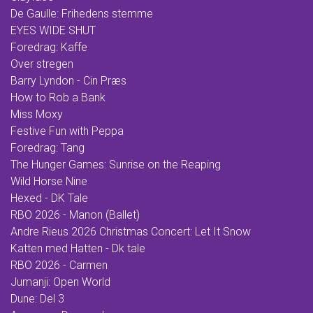
De Gaulle: Frihedens stemme
EYES WIDE SHUT
Foredrag: Kaffe
Over stregen
Barry Lyndon - Cin Præs
How to Rob a Bank
Miss Moxy
Festive Fun with Peppa
Foredrag: Tang
The Hunger Games: Sunrise on the Reaping
Wild Horse Nine
Hexed - DK Tale
RBO 2026 - Manon (Ballet)
Andre Rieus 2026 Christmas Concert: Let It Snow
Katten med Hatten - Dk tale
RBO 2026 - Carmen
Jumanji: Open World
Dune: Del 3