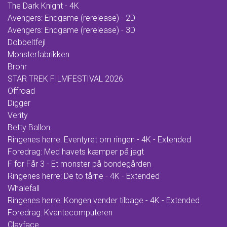
The Dark Knight - 4K
Avengers: Endgame (rerelease) - 2D
Avengers: Endgame (rerelease) - 3D
Dobbeltfejl
Monsterfabrikken
Brohr
STAR TREK FILMFESTIVAL 2026
Offroad
Digger
Verity
Betty Ballon
Ringenes herre: Eventyret om ringen - 4K - Extended
Foredrag: Med havets kæmper på jagt
F for Får 3 - Et monster på bondegården
Ringenes herre: De to tårne - 4K - Extended
Whalefall
Ringenes herre: Kongen vender tilbage - 4K - Extended
Foredrag: Kvantecomputeren
Clayface