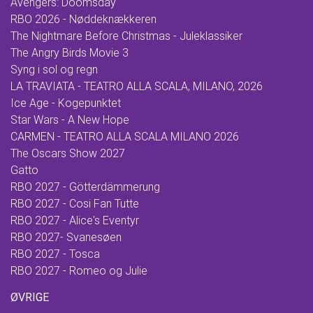
Avengers: Doomsday
RBO 2026 - Nøddeknækkeren
The Nightmare Before Christmas - Juleklassiker
The Angry Birds Movie 3
Syng i sol og regn
LA TRAVIATA - TEATRO ALLA SCALA, MILANO, 2026
Ice Age - Kogepunktet
Star Wars - A New Hope
CARMEN - TEATRO ALLA SCALA MILANO 2026
The Oscars Show 2027
Gatto
RBO 2027 - Götterdämmerung
RBO 2027 - Cosi Fan Tutte
RBO 2027 - Alice's Eventyr
RBO 2027- Svanesøen
RBO 2027 - Tosca
RBO 2027 - Romeo og Julie
ØVRIGE