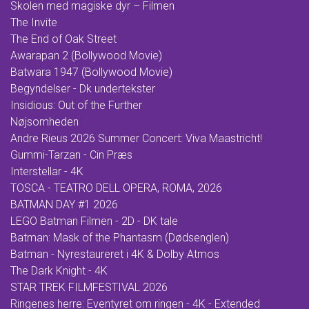
Skolen med magiske dyr – Filmen
The Invite
The End of Oak Street
Awarapan 2 (Bollywood Movie)
Batwara 1947 (Bollywood Movie)
Begyndelser - Dk undertekster
Insidious: Out of the Further
Nøjsomheden
Andre Rieus 2026 Summer Concert: Viva Maastricht!
Gummi-Tarzan - Cin Præs
Interstellar - 4K
TOSCA - TEATRO DELL OPERA, ROMA, 2026
BATMAN DAY #1 2026
LEGO Batman Filmen - 2D - DK tale
Batman: Mask of the Phantasm (Dødsenglen)
Batman - Nyrestaureret i 4K & Dolby Atmos
The Dark Knight - 4K
STAR TREK FILMFESTIVAL 2026
Ringenes herre: Eventyret om ringen - 4K - Extended