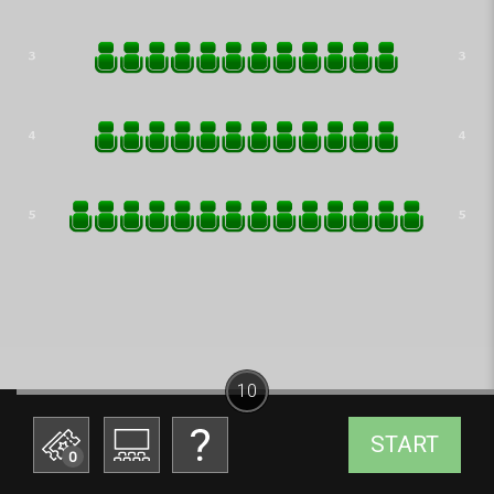
10
START
0