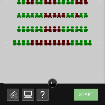
10
START
0