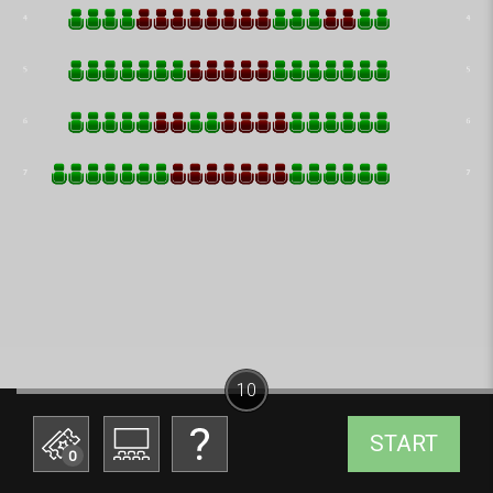
10
START
0