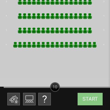
10
START
0