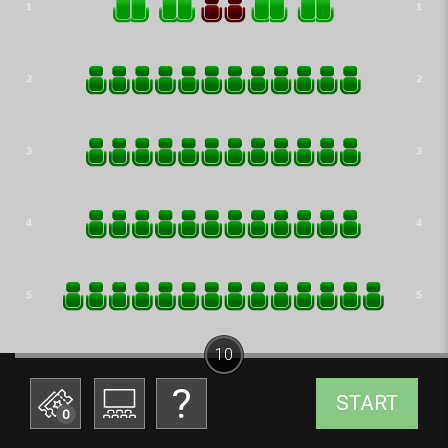
10
START
0