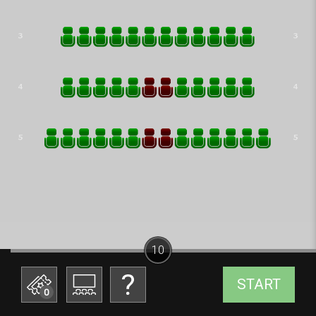
10
START
0