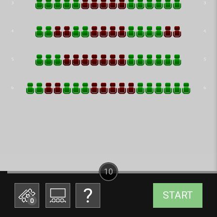
10
START
0