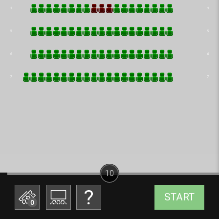
10
START
0