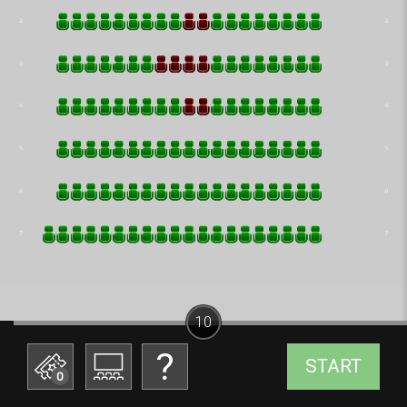
10
START
0