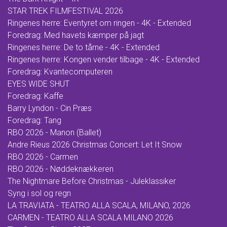
STAR TREK FILMFESTIVAL 2026
Ringenes herre: Eventyret om ringen - 4K - Extended
Foredrag: Med havets kæmper på jagt
Ringenes herre: De to tårne - 4K - Extended
Ringenes herre: Kongen vender tilbage - 4K - Extended
Foredrag: Kvantecomputeren
EYES WIDE SHUT
Foredrag: Kaffe
Barry Lyndon - Cin Præs
Foredrag: Tang
RBO 2026 - Manon (Ballet)
Andre Rieus 2026 Christmas Concert: Let It Snow
RBO 2026 - Carmen
RBO 2026 - Nøddeknækkeren
The Nightmare Before Christmas - Juleklassiker
Syng i sol og regn
LA TRAVIATA - TEATRO ALLA SCALA, MILANO, 2026
CARMEN - TEATRO ALLA SCALA MILANO 2026