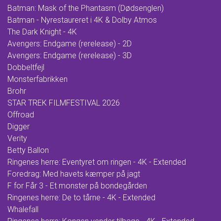
Batman: Mask of the Phantasm (Dødsenglen)
Batman - Nyrestaureret i 4K & Dolby Atmos
The Dark Knight - 4K
Avengers: Endgame (rerelease) - 2D
Avengers: Endgame (rerelease) - 3D
Dobbeltfejl
Monsterfabrikken
Brohr
STAR TREK FILMFESTIVAL 2026
Offroad
Digger
Verity
Betty Ballon
Ringenes herre: Eventyret om ringen - 4K - Extended
Foredrag: Med havets kæmper på jagt
F for Får 3 - Et monster på bondegården
Ringenes herre: De to tårne - 4K - Extended
Whalefall