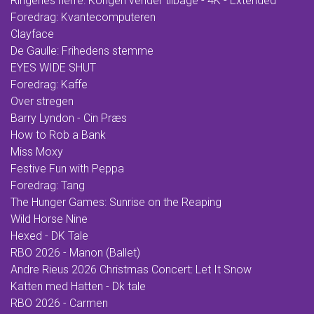
Ringenes herre: Kongen vender tilbage - 4K - Extended
Foredrag: Kvantecomputeren
Clayface
De Gaulle: Frihedens stemme
EYES WIDE SHUT
Foredrag: Kaffe
Over stregen
Barry Lyndon - Cin Præs
How to Rob a Bank
Miss Moxy
Festive Fun with Peppa
Foredrag: Tang
The Hunger Games: Sunrise on the Reaping
Wild Horse Nine
Hexed - DK Tale
RBO 2026 - Manon (Ballet)
Andre Rieus 2026 Christmas Concert: Let It Snow
Katten med Hatten - Dk tale
RBO 2026 - Carmen