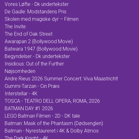
Vores Løfte - Dk undertekster
De Gaulle: Modstandens Pris
Skolen med magiske dyr – Filmen
The Invite
The End of Oak Street
Awarapan 2 (Bollywood Movie)
Batwara 1947 (Bollywood Movie)
Begyndelser - Dk undertekster
Insidious: Out of the Further
Nøjsomheden
Andre Rieus 2026 Summer Concert: Viva Maastricht!
Gummi-Tarzan - Cin Præs
Interstellar - 4K
TOSCA - TEATRO DELL OPERA, ROMA, 2026
BATMAN DAY #1 2026
LEGO Batman Filmen - 2D - DK tale
Batman: Mask of the Phantasm (Dødsenglen)
Batman - Nyrestaureret i 4K & Dolby Atmos
The Dark Knight - 4K