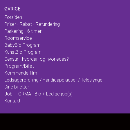
ØVRIGE
Forsiden
Priser - Rabat - Refundering
Parkering - 6 timer
Roomservice
BabyBio Program
KunstBio Program
Censur - hvordan og hvorledes?
Program/Billet
Kommende film
Ledsagerordning / Handicappladser / Teleslynge
Dine billetter
Job i FORMAT Bio + Ledige job(s)
Kontakt