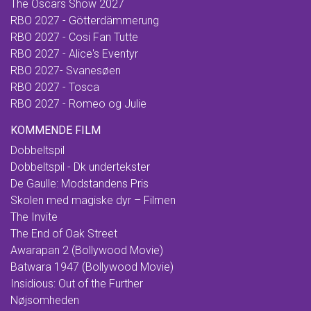
The Oscars Show 2027
RBO 2027 - Götterdämmerung
RBO 2027 - Cosi Fan Tutte
RBO 2027 - Alice's Eventyr
RBO 2027- Svanesøen
RBO 2027 - Tosca
RBO 2027 - Romeo og Julie
KOMMENDE FILM
Dobbeltspil
Dobbeltspil - Dk undertekster
De Gaulle: Modstandens Pris
Skolen med magiske dyr – Filmen
The Invite
The End of Oak Street
Awarapan 2 (Bollywood Movie)
Batwara 1947 (Bollywood Movie)
Insidious: Out of the Further
Nøjsomheden