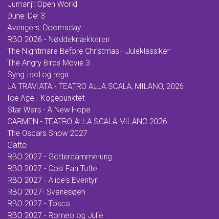
Jumanji: Open World
Dune: Del 3
Avengers: Doomsday
RBO 2026 - Nøddeknækkeren
The Nightmare Before Christmas - Juleklassiker
The Angry Birds Movie 3
Syng i sol og regn
LA TRAVIATA - TEATRO ALLA SCALA, MILANO, 2026
Ice Age - Kogepunktet
Star Wars - A New Hope
CARMEN - TEATRO ALLA SCALA MILANO 2026
The Oscars Show 2027
Gatto
RBO 2027 - Götterdämmerung
RBO 2027 - Cosi Fan Tutte
RBO 2027 - Alice's Eventyr
RBO 2027- Svanesøen
RBO 2027 - Tosca
RBO 2027 - Romeo og Julie