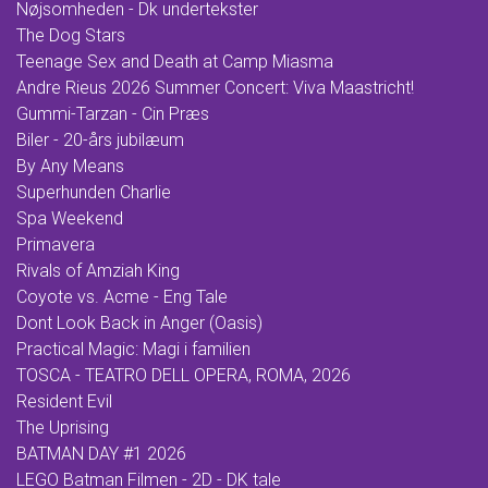
Nøjsomheden - Dk undertekster
The Dog Stars
Teenage Sex and Death at Camp Miasma
Andre Rieus 2026 Summer Concert: Viva Maastricht!
Gummi-Tarzan - Cin Præs
Biler - 20-års jubilæum
By Any Means
Superhunden Charlie
Spa Weekend
Primavera
Rivals of Amziah King
Coyote vs. Acme - Eng Tale
Dont Look Back in Anger (Oasis)
Practical Magic: Magi i familien
TOSCA - TEATRO DELL OPERA, ROMA, 2026
Resident Evil
The Uprising
BATMAN DAY #1 2026
LEGO Batman Filmen - 2D - DK tale