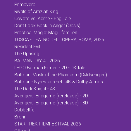
Primavera
Rivals of Amziah King
Coyote vs. Acme - Eng Tale
Dont Look Back in Anger (Oasis)
Practical Magic: Magi i familien
TOSCA - TEATRO DELL OPERA, ROMA, 2026
Resident Evil
The Uprising
BATMAN DAY #1 2026
LEGO Batman Filmen - 2D - DK tale
Batman: Mask of the Phantasm (Dødsenglen)
Batman - Nyrestaureret i 4K & Dolby Atmos
The Dark Knight - 4K
Avengers: Endgame (rerelease) - 2D
Avengers: Endgame (rerelease) - 3D
Dobbeltfejl
Brohr
STAR TREK FILMFESTIVAL 2026
Offroad