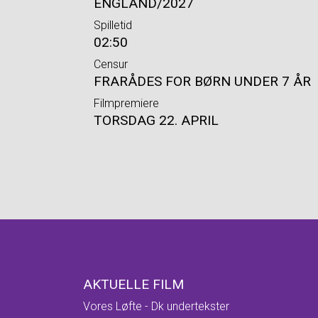
ENGLAND/2027
Spilletid
02:50
Censur
FRARÅDES FOR BØRN UNDER 7 ÅR
Filmpremiere
TORSDAG 22. APRIL
AKTUELLE FILM
Vores Løfte - Dk undertekster