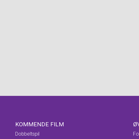
KOMMENDE FILM
Ø
Dobbeltspil
Fo