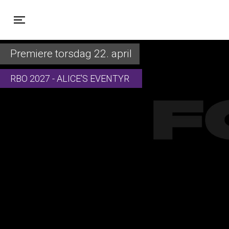
Toggle navigation
Premiere torsdag 22. april
RBO 2027 - ALICE'S EVENTYR