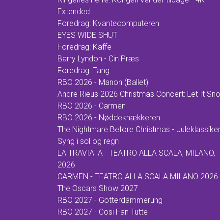
Extended
Foredrag: Kvantecomputeren
EYES WIDE SHUT
Foredrag: Kaffe
Barry Lyndon - Cin Præs
Foredrag: Tang
RBO 2026 - Manon (Ballet)
Andre Rieus 2026 Christmas Concert: Let It Sn
RBO 2026 - Carmen
RBO 2026 - Nøddeknækkeren
The Nightmare Before Christmas - Juleklassike
Syng i sol og regn
LA TRAVIATA - TEATRO ALLA SCALA, MILANO,
2026
CARMEN - TEATRO ALLA SCALA MILANO 2026
The Oscars Show 2027
RBO 2027 - Götterdämmerung
RBO 2027 - Cosi Fan Tutte