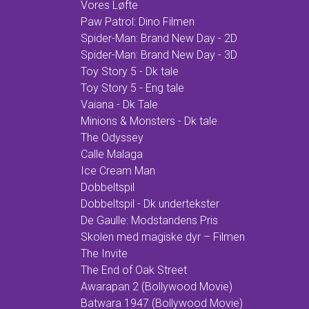
Vores Løfte
Paw Patrol: Dino Filmen
Spider-Man: Brand New Day - 2D
Spider-Man: Brand New Day - 3D
Toy Story 5 - Dk tale
Toy Story 5 - Eng tale
Vaiana - Dk Tale
Minions & Monsters - Dk tale
The Odyssey
Calle Malaga
Ice Cream Man
Dobbeltspil
Dobbeltspil - Dk undertekster
De Gaulle: Modstandens Pris
Skolen med magiske dyr – Filmen
The Invite
The End of Oak Street
Awarapan 2 (Bollywood Movie)
Batwara 1947 (Bollywood Movie)