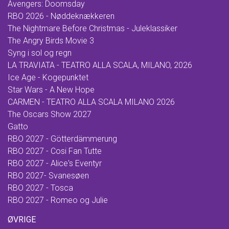
Avengers: Doomsday
RBO 2026 - Nøddeknækkeren
The Nightmare Before Christmas - Juleklassiker
The Angry Birds Movie 3
Syng i sol og regn
LA TRAVIATA - TEATRO ALLA SCALA, MILANO, 2026
Ice Age - Kogepunktet
Star Wars - A New Hope
CARMEN - TEATRO ALLA SCALA MILANO 2026
The Oscars Show 2027
Gatto
RBO 2027 - Götterdämmerung
RBO 2027 - Cosi Fan Tutte
RBO 2027 - Alice's Eventyr
RBO 2027- Svanesøen
RBO 2027 - Tosca
RBO 2027 - Romeo og Julie
ØVRIGE