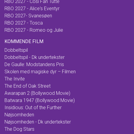
RBO 2027 - Cosi Fan Tutte
RBO 2027 - Alice's Eventyr
RBO 2027- Svanesøen
RBO 2027 - Tosca
RBO 2027 - Romeo og Julie
KOMMENDE FILM
Dobbeltspil
Dobbeltspil - Dk undertekster
De Gaulle: Modstandens Pris
Skolen med magiske dyr – Filmen
The Invite
The End of Oak Street
Awarapan 2 (Bollywood Movie)
Batwara 1947 (Bollywood Movie)
Insidious: Out of the Further
Nøjsomheden
Nøjsomheden - Dk undertekster
The Dog Stars