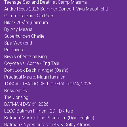
Teenage Sex and Death at Camp Miasma
Andre Rieus 2026 Summer Concert: Viva Maastricht!
Gummi-Tarzan - Cin Præs
Biler - 20-års jubilæum
By Any Means
Superhunden Charlie
Spa Weekend
Primavera
Rivals of Amziah King
Coyote vs. Acme - Eng Tale
Dont Look Back in Anger (Oasis)
Practical Magic: Magi i familien
TOSCA - TEATRO DELL OPERA, ROMA, 2026
Resident Evil
The Uprising
BATMAN DAY #1 2026
LEGO Batman Filmen - 2D - DK tale
Batman: Mask of the Phantasm (Dødsenglen)
Batman - Nyrestaureret i 4K & Dolby Atmos