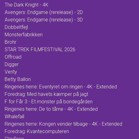
The Dark Knight - 4K
Avengers: Endgame (rerelease) - 2D
Avengers: Endgame (rerelease) - 3D
Dobbeltfejl
Monsterfabrikken
Brohr
STAR TREK FILMFESTIVAL 2026
Offroad
Digger
Verity
Betty Ballon
Ringenes herre: Eventyret om ringen - 4K - Extended
Foredrag: Med havets kæmper på jagt
F for Får 3 - Et monster på bondegården
Ringenes herre: De to tårne - 4K - Extended
Whalefall
Ringenes herre: Kongen vender tilbage - 4K - Extended
Foredrag: Kvantecomputeren
Clayface