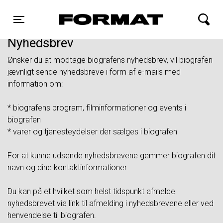
FORMAT Biograf
Toggle navigation
Nyhedsbrev
Ønsker du at modtage biografens nyhedsbrev, vil biografen
jævnligt sende nyhedsbreve i form af e-mails med
information om:
* biografens program, filminformationer og events i
biografen
* varer og tjenesteydelser der sælges i biografen
For at kunne udsende nyhedsbrevene gemmer biografen dit
navn og dine kontaktinformationer.
Du kan på et hvilket som helst tidspunkt afmelde
nyhedsbrevet via link til afmelding i nyhedsbrevene eller ved
henvendelse til biografen.