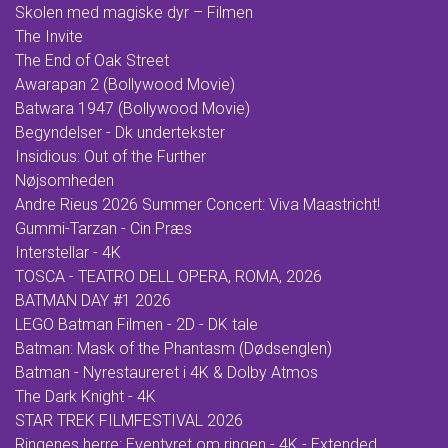
Skolen med magiske dyr – Filmen
The Invite
The End of Oak Street
Awarapan 2 (Bollywood Movie)
Batwara 1947 (Bollywood Movie)
Begyndelser - Dk undertekster
Insidious: Out of the Further
Nøjsomheden
Andre Rieus 2026 Summer Concert: Viva Maastricht!
Gummi-Tarzan - Cin Præs
Interstellar - 4K
TOSCA - TEATRO DELL OPERA, ROMA, 2026
BATMAN DAY #1 2026
LEGO Batman Filmen - 2D - DK tale
Batman: Mask of the Phantasm (Dødsenglen)
Batman - Nyrestaureret i 4K & Dolby Atmos
The Dark Knight - 4K
STAR TREK FILMFESTIVAL 2026
Ringenes herre: Eventyret om ringen - 4K - Extended