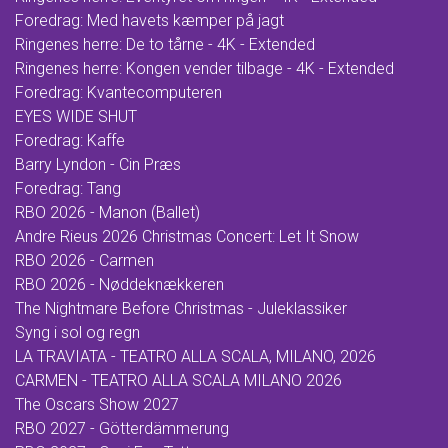
Foredrag: Med havets kæmper på jagt
Ringenes herre: De to tårne - 4K - Extended
Ringenes herre: Kongen vender tilbage - 4K - Extended
Foredrag: Kvantecomputeren
EYES WIDE SHUT
Foredrag: Kaffe
Barry Lyndon - Cin Præs
Foredrag: Tang
RBO 2026 - Manon (Ballet)
Andre Rieus 2026 Christmas Concert: Let It Snow
RBO 2026 - Carmen
RBO 2026 - Nøddeknækkeren
The Nightmare Before Christmas - Juleklassiker
Syng i sol og regn
LA TRAVIATA - TEATRO ALLA SCALA, MILANO, 2026
CARMEN - TEATRO ALLA SCALA MILANO 2026
The Oscars Show 2027
RBO 2027 - Götterdämmerung