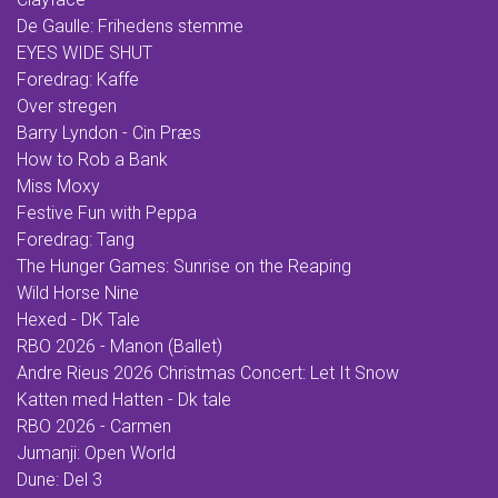
De Gaulle: Frihedens stemme
EYES WIDE SHUT
Foredrag: Kaffe
Over stregen
Barry Lyndon - Cin Præs
How to Rob a Bank
Miss Moxy
Festive Fun with Peppa
Foredrag: Tang
The Hunger Games: Sunrise on the Reaping
Wild Horse Nine
Hexed - DK Tale
RBO 2026 - Manon (Ballet)
Andre Rieus 2026 Christmas Concert: Let It Snow
Katten med Hatten - Dk tale
RBO 2026 - Carmen
Jumanji: Open World
Dune: Del 3