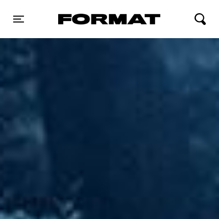
FORMAT Biograf
Toggle navigation