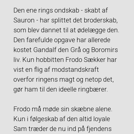
Den ene rings ondskab - skabt af
Sauron - har splittet det broderskab,
som blev dannet til at ødelægge den.
Den farefulde opgave har allerede
kostet Gandalf den Grå og Boromirs
liv. Kun hobbitten Frodo Sækker har
vist en flig af modstandskraft
overfor ringens magt og netop det,
gør ham til den ideelle ringbærer.
Frodo må møde sin skæbne alene.
Kun i følgeskab af den altid loyale
Sam træder de nu ind på fjendens