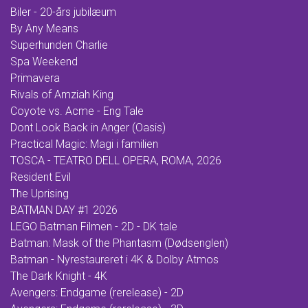
Biler - 20-års jubilæum
By Any Means
Superhunden Charlie
Spa Weekend
Primavera
Rivals of Amziah King
Coyote vs. Acme - Eng Tale
Dont Look Back in Anger (Oasis)
Practical Magic: Magi i familien
TOSCA - TEATRO DELL OPERA, ROMA, 2026
Resident Evil
The Uprising
BATMAN DAY #1 2026
LEGO Batman Filmen - 2D - DK tale
Batman: Mask of the Phantasm (Dødsenglen)
Batman - Nyrestaureret i 4K & Dolby Atmos
The Dark Knight - 4K
Avengers: Endgame (rerelease) - 2D