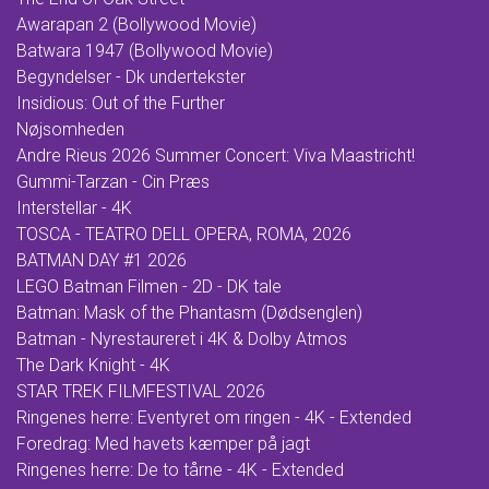
Awarapan 2 (Bollywood Movie)
Batwara 1947 (Bollywood Movie)
Begyndelser - Dk undertekster
Insidious: Out of the Further
Nøjsomheden
Andre Rieus 2026 Summer Concert: Viva Maastricht!
Gummi-Tarzan - Cin Præs
Interstellar - 4K
TOSCA - TEATRO DELL OPERA, ROMA, 2026
BATMAN DAY #1 2026
LEGO Batman Filmen - 2D - DK tale
Batman: Mask of the Phantasm (Dødsenglen)
Batman - Nyrestaureret i 4K & Dolby Atmos
The Dark Knight - 4K
STAR TREK FILMFESTIVAL 2026
Ringenes herre: Eventyret om ringen - 4K - Extended
Foredrag: Med havets kæmper på jagt
Ringenes herre: De to tårne - 4K - Extended