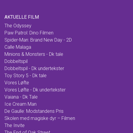
AKTUELLE FILM
The Odyssey
Paw Patrol: Dino Filmen
Spider-Man: Brand New Day - 2D
Calle Malaga
Minions & Monsters - Dk tale
Dobbeltspil
Dobbeltspil - Dk undertekster
Toy Story 5 - Dk tale
Vores Løfte
Vores Løfte - Dk undertekster
Vaiana - Dk Tale
Ice Cream Man
De Gaulle: Modstandens Pris
Skolen med magiske dyr – Filmen
The Invite
The End of Oak Street