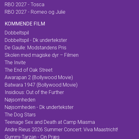
RBO 2027 - Tosca
RBO 2027 - Romeo og Julie
KOMMENDE FILM
Dobbeltspil
Dobbeltspil - Dk undertekster
De Gaulle: Modstandens Pris
Skolen med magiske dyr – Filmen
The Invite
The End of Oak Street
Awarapan 2 (Bollywood Movie)
Batwara 1947 (Bollywood Movie)
Insidious: Out of the Further
Nøjsomheden
Nøjsomheden - Dk undertekster
The Dog Stars
Teenage Sex and Death at Camp Miasma
Andre Rieus 2026 Summer Concert: Viva Maastricht!
Gummi-Tarzan - Cin Præs