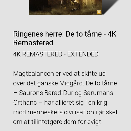
Ringenes herre: De to tårne - 4K
Remastered
4K REMASTERED - EXTENDED
Magtbalancen er ved at skifte ud
over det ganske Midgård. De to tårne
– Saurons Barad-Dur og Sarumans
Orthanc – har allieret sig i en krig
mod menneskets civilisation i ønsket
om at tilintetgøre dem for evigt.