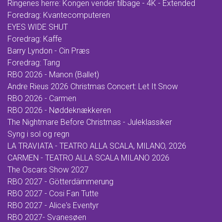
Ringenes herre: Kongen vender tilbage - 4K - Extended
Foredrag: Kvantecomputeren
EYES WIDE SHUT
Foredrag: Kaffe
Barry Lyndon - Cin Præs
Foredrag: Tang
RBO 2026 - Manon (Ballet)
Andre Rieus 2026 Christmas Concert: Let It Snow
RBO 2026 - Carmen
RBO 2026 - Nøddeknækkeren
The Nightmare Before Christmas - Juleklassiker
Syng i sol og regn
LA TRAVIATA - TEATRO ALLA SCALA, MILANO, 2026
CARMEN - TEATRO ALLA SCALA MILANO 2026
The Oscars Show 2027
RBO 2027 - Götterdämmerung
RBO 2027 - Cosi Fan Tutte
RBO 2027 - Alice's Eventyr
RBO 2027- Svanesøen