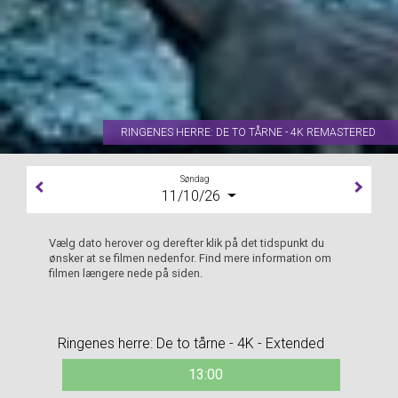
RINGENES HERRE: DE TO TÅRNE - 4K REMASTERED
Søndag
11/10/26
Vælg dato herover og derefter klik på det tidspunkt du
ønsker at se filmen nedenfor. Find mere information om
filmen længere nede på siden.
Ringenes herre: De to tårne - 4K - Extended
13:00