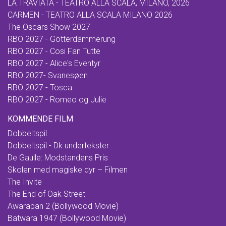
LA TRAVIATA - TEATRO ALLA SCALA, MILANO, 2026
CARMEN - TEATRO ALLA SCALA MILANO 2026
The Oscars Show 2027
RBO 2027 - Götterdämmerung
RBO 2027 - Cosi Fan Tutte
RBO 2027 - Alice's Eventyr
RBO 2027- Svanesøen
RBO 2027 - Tosca
RBO 2027 - Romeo og Julie
KOMMENDE FILM
Dobbeltspil
Dobbeltspil - Dk undertekster
De Gaulle: Modstandens Pris
Skolen med magiske dyr – Filmen
The Invite
The End of Oak Street
Awarapan 2 (Bollywood Movie)
Batwara 1947 (Bollywood Movie)