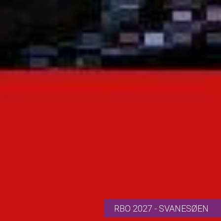
RBO 2027 - SVANESØEN