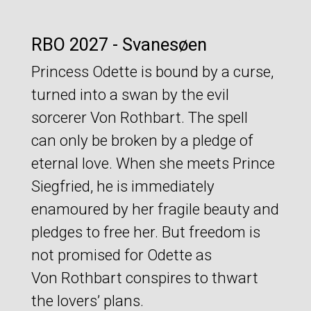
RBO 2027 - Svanesøen
Princess Odette is bound by a curse,
turned into a swan by the evil
sorcerer Von Rothbart. The spell
can only be broken by a pledge of
eternal love. When she meets Prince
Siegfried, he is immediately
enamoured by her fragile beauty and
pledges to free her. But freedom is
not promised for Odette as
Von Rothbart conspires to thwart
the lovers’ plans.