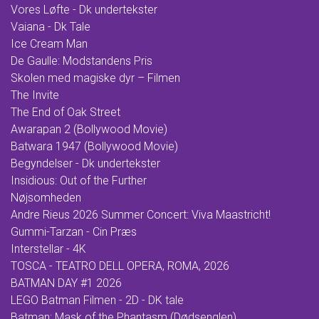
Vores Løfte - Dk undertekster
Vaiana - Dk Tale
Ice Cream Man
De Gaulle: Modstandens Pris
Skolen med magiske dyr – Filmen
The Invite
The End of Oak Street
Awarapan 2 (Bollywood Movie)
Batwara 1947 (Bollywood Movie)
Begyndelser - Dk undertekster
Insidious: Out of the Further
Nøjsomheden
Andre Rieus 2026 Summer Concert: Viva Maastricht!
Gummi-Tarzan - Cin Præs
Interstellar - 4K
TOSCA - TEATRO DELL OPERA, ROMA, 2026
BATMAN DAY #1 2026
LEGO Batman Filmen - 2D - DK tale
Batman: Mask of the Phantasm (Dødsenglen)