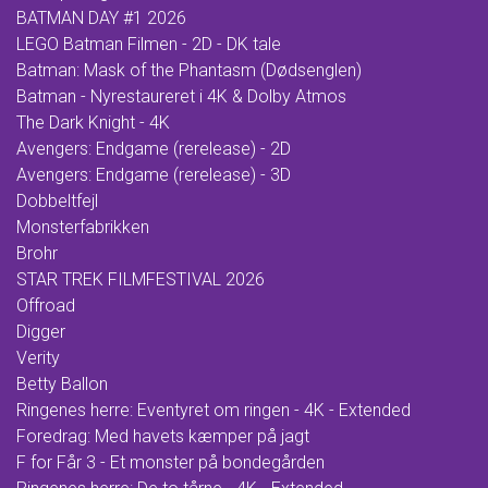
BATMAN DAY #1 2026
LEGO Batman Filmen - 2D - DK tale
Batman: Mask of the Phantasm (Dødsenglen)
Batman - Nyrestaureret i 4K & Dolby Atmos
The Dark Knight - 4K
Avengers: Endgame (rerelease) - 2D
Avengers: Endgame (rerelease) - 3D
Dobbeltfejl
Monsterfabrikken
Brohr
STAR TREK FILMFESTIVAL 2026
Offroad
Digger
Verity
Betty Ballon
Ringenes herre: Eventyret om ringen - 4K - Extended
Foredrag: Med havets kæmper på jagt
F for Får 3 - Et monster på bondegården