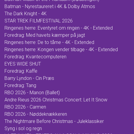
Batman - Nyrestaureret i 4K & Dolby Atmos
The Dark Knight - 4K
STAR TREK FILMFESTIVAL 2026
Ringenes herre: Eventyret om ringen - 4K - Extended
Foredrag: Med havets kæmper på jagt
Ringenes herre: De to tårne - 4K - Extended
Ringenes herre: Kongen vender tilbage - 4K - Extended
Foredrag: Kvantecomputeren
EYES WIDE SHUT
Foredrag: Kaffe
Barry Lyndon - Cin Præs
Foredrag: Tang
RBO 2026 - Manon (Ballet)
Andre Rieus 2026 Christmas Concert: Let It Snow
RBO 2026 - Carmen
RBO 2026 - Nøddeknækkeren
The Nightmare Before Christmas - Juleklassiker
Syng i sol og regn