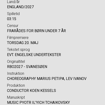
Land/år
ENGLAND/2027
Spilletid
03:15
Censur
FRARÅDES FOR BØRN UNDER 7 ÅR
Filmpremiere
TORSDAG 20. MAJ
Tekstet sprog
EVT. ENGELSKE UNDERTEKSTER
Originaltitel
RBO2027 - SVANESØEN
Instruktion
CHOREOGRAPHY MARIUS PETIPA, LEV IVANOV
Produktion
CONDUCTOR KOEN KESSELS
Manuskript
MUSIC PYOTR IL’YICH TCHAIKOVSKY