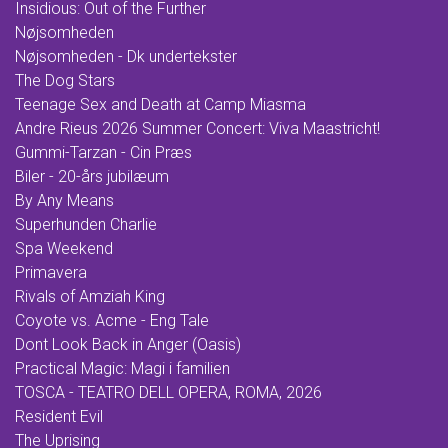
Insidious: Out of the Further
Nøjsomheden
Nøjsomheden - Dk undertekster
The Dog Stars
Teenage Sex and Death at Camp Miasma
Andre Rieus 2026 Summer Concert: Viva Maastricht!
Gummi-Tarzan - Cin Præs
Biler - 20-års jubilæum
By Any Means
Superhunden Charlie
Spa Weekend
Primavera
Rivals of Amziah King
Coyote vs. Acme - Eng Tale
Dont Look Back in Anger (Oasis)
Practical Magic: Magi i familien
TOSCA - TEATRO DELL OPERA, ROMA, 2026
Resident Evil
The Uprising