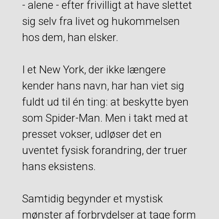
- alene - efter frivilligt at have slettet
sig selv fra livet og hukommelsen
hos dem, han elsker.
I et New York, der ikke længere
kender hans navn, har han viet sig
fuldt ud til én ting: at beskytte byen
som Spider-Man. Men i takt med at
presset vokser, udløser det en
uventet fysisk forandring, der truer
hans eksistens.
Samtidig begynder et mystisk
mønster af forbrydelser at tage form