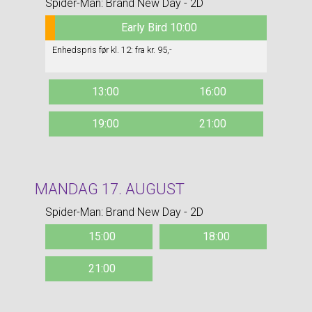
Spider-Man: Brand New Day - 2D
Early Bird 10:00
Enhedspris før kl. 12: fra kr. 95,-
13:00
16:00
19:00
21:00
MANDAG 17. AUGUST
Spider-Man: Brand New Day - 2D
15:00
18:00
21:00