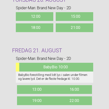
Spider-Man: Brand New Day - 2D
12:00
15:00
18:00
21:00
FREDAG 21. AUGUST
Spider-Man: Brand New Day - 2D
BabyBio 10:00
BabyBio forestilling med lidt lys i salen under filmen
og lavere lyd. Det er de fleste fredage kl. 10.00.
13:00
16:00
19:00
22:00