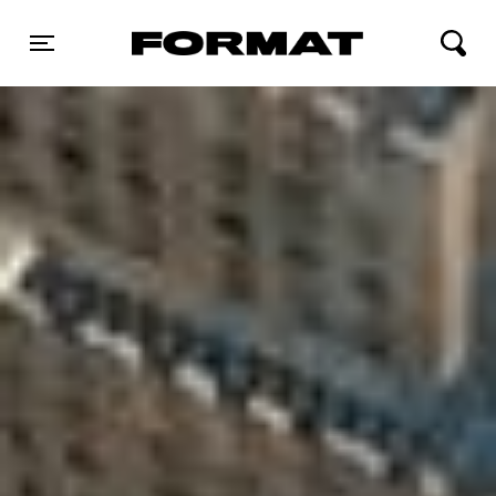
FORMAT Biograf
Toggle navigation