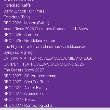
Foredrag: Kaffe
Barry Lyndon - Cin Præs
Foredrag: Tang
RBO 2026 - Manon (Ballet)
Andre Rieus 2026 Christmas Concert: Let It Snow
RBO 2026 - Carmen
RBO 2026 - Nøddeknækkeren
The Nightmare Before Christmas - Juleklassiker
Syng i sol og regn
LA TRAVIATA - TEATRO ALLA SCALA, MILANO, 2026
CARMEN - TEATRO ALLA SCALA MILANO 2026
The Oscars Show 2027
RBO 2027 - Götterdämmerung
RBO 2027 - Cosi Fan Tutte
RBO 2027 - Alice's Eventyr
RBO 2027- Svanesøen
RBO 2027 - Tosca
RBO 2027 - Romeo og Julie