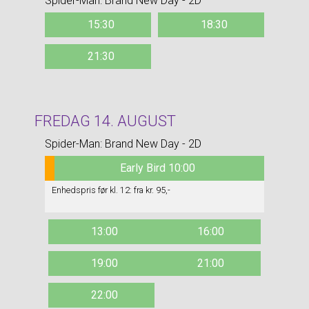
Spider-Man: Brand New Day - 2D
15:30
18:30
21:30
FREDAG 14. AUGUST
Spider-Man: Brand New Day - 2D
Early Bird 10:00
Enhedspris før kl. 12: fra kr. 95,-
13:00
16:00
19:00
21:00
22:00