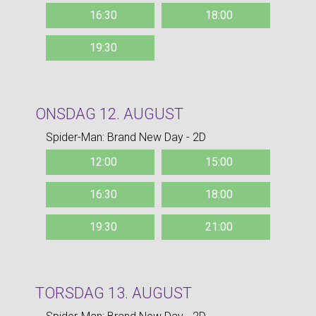
16:30
18:00
19:30
ONSDAG 12. AUGUST
Spider-Man: Brand New Day - 2D
12:00
15:00
16:30
18:00
19:30
21:00
TORSDAG 13. AUGUST