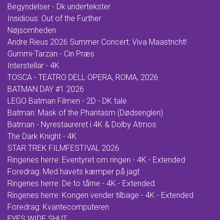
Begyndelser - Dk undertekster
Insidious: Out of the Further
Nøjsomheden
Andre Rieus 2026 Summer Concert: Viva Maastricht!
Gummi-Tarzan - Cin Præs
Interstellar - 4K
TOSCA - TEATRO DELL OPERA, ROMA, 2026
BATMAN DAY #1 2026
LEGO Batman Filmen - 2D - DK tale
Batman: Mask of the Phantasm (Dødsenglen)
Batman - Nyrestaureret i 4K & Dolby Atmos
The Dark Knight - 4K
STAR TREK FILMFESTIVAL 2026
Ringenes herre: Eventyret om ringen - 4K - Extended
Foredrag: Med havets kæmper på jagt
Ringenes herre: De to tårne - 4K - Extended
Ringenes herre: Kongen vender tilbage - 4K - Extended
Foredrag: Kvantecomputeren
EYES WIDE SHUT