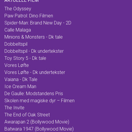
AKTUELLE FILM
The Odyssey
Paw Patrol: Dino Filmen
Spider-Man: Brand New Day - 2D
Calle Malaga
Minions & Monsters - Dk tale
Dobbeltspil
Dobbeltspil - Dk undertekster
Toy Story 5 - Dk tale
Vores Løfte
Vores Løfte - Dk undertekster
Vaiana - Dk Tale
Ice Cream Man
De Gaulle: Modstandens Pris
Skolen med magiske dyr – Filmen
The Invite
The End of Oak Street
Awarapan 2 (Bollywood Movie)
Batwara 1947 (Bollywood Movie)