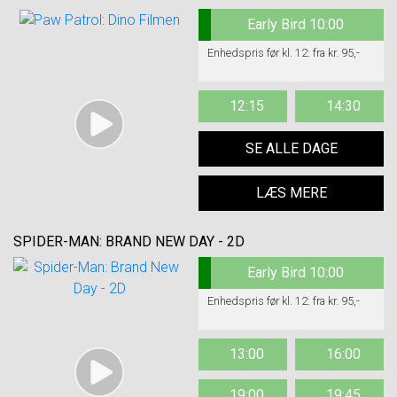
Early Bird 10:00
Enhedspris før kl. 12: fra kr. 95,-
12:15
14:30
SE ALLE DAGE
LÆS MERE
SPIDER-MAN: BRAND NEW DAY - 2D
Early Bird 10:00
Enhedspris før kl. 12: fra kr. 95,-
13:00
16:00
19:00
19:45