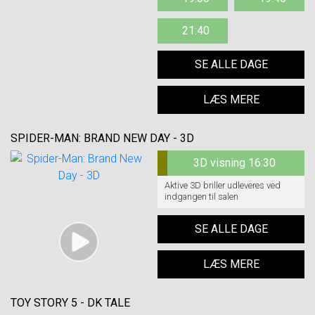
21:40
SE ALLE DAGE
LÆS MERE
SPIDER-MAN: BRAND NEW DAY - 3D
3D visning 16:30
Aktive 3D briller udleveres ved
indgangen til salen
SE ALLE DAGE
LÆS MERE
TOY STORY 5 - DK TALE