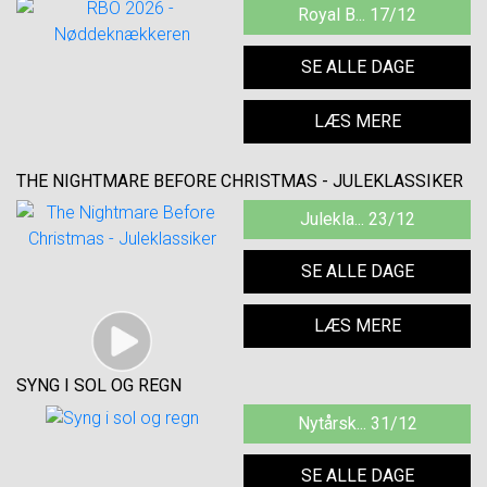
Royal B... 17/12
SE ALLE DAGE
LÆS MERE
THE NIGHTMARE BEFORE CHRISTMAS - JULEKLASSIKER
Julekla... 23/12
SE ALLE DAGE
LÆS MERE
SYNG I SOL OG REGN
Nytårsk... 31/12
SE ALLE DAGE