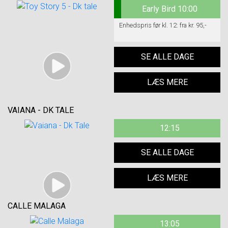
Early Bird 10:00
Enhedspris før kl. 12: fra kr. 95,-
SE ALLE DAGE
LÆS MERE
VAIANA - DK TALE
12:15
SE ALLE DAGE
LÆS MERE
CALLE MALAGA
13:05