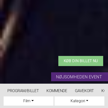
KØB DIN BILLET NU
NØJSOMHEDEN EVENT
PROGRAM/BILLET
KOMMENDE
GAVEKORT
KO
Film
Kategori