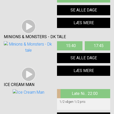
SE ALLE DAGE
LÆS MERE
MINIONS & MONSTERS - DK TALE
15:40
17:45
SE ALLE DAGE
LÆS MERE
ICE CREAM MAN
Late Ni... 22:00
1/2 vågen 1/2 pris