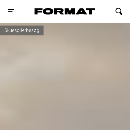
FORMAT Biograf
Toggle navigation
Skuespillerbesøg