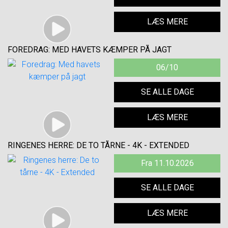
LÆS MERE
FOREDRAG: MED HAVETS KÆMPER PÅ JAGT
06/10
SE ALLE DAGE
LÆS MERE
RINGENES HERRE: DE TO TÅRNE - 4K - EXTENDED
Fra 11.10.2026
SE ALLE DAGE
LÆS MERE