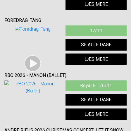
LÆS MERE
FOREDRAG: TANG
17/11
SE ALLE DAGE
LÆS MERE
RBO 2026 - MANON (BALLET)
Royal B... 26/11
SE ALLE DAGE
LÆS MERE
ANDRE RIEUS 2026 CHRISTMAS CONCERT: LET IT SNOW