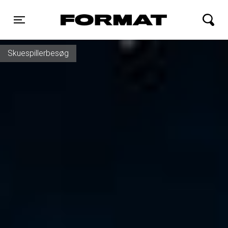
FORMAT Biograf
Toggle navigation
Skuespillerbesøg