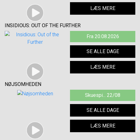
LÆS MERE
INSIDIOUS: OUT OF THE FURTHER
Fra 20.08.2026
SE ALLE DAGE
LÆS MERE
NØJSOMHEDEN
Skuespi... 22/08
SE ALLE DAGE
LÆS MERE