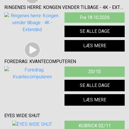
RINGENES HERRE: KONGEN VENDER TILBAGE - 4K - EXTENDED
Fra 18.10.2026
SE ALLE DAGE
LÆS MERE
FOREDRAG: KVANTECOMPUTEREN
20/10
SE ALLE DAGE
LÆS MERE
EYES WIDE SHUT
KUBRICK 02/11