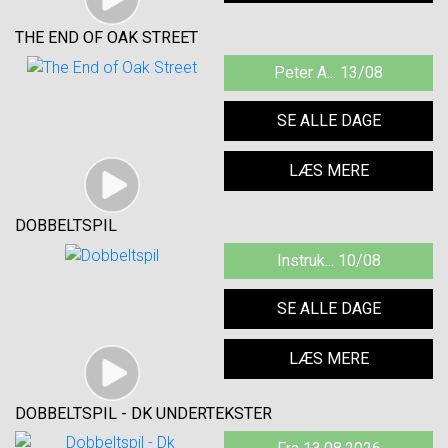
THE END OF OAK STREET
Peter A... 13/08
SE ALLE DAGE
LÆS MERE
DOBBELTSPIL
Instruk... 10/08
SE ALLE DAGE
LÆS MERE
DOBBELTSPIL - DK UNDERTEKSTER