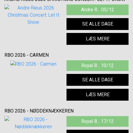
Andre R... 05/12
SE ALLE DAGE
LÆS MERE
RBO 2026 - CARMEN
Royal B... 10/12
SE ALLE DAGE
LÆS MERE
RBO 2026 - NØDDEKNÆKKEREN
Royal B... 17/12