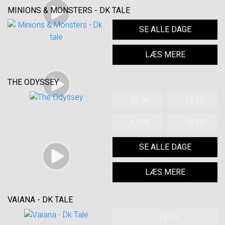
MINIONS & MONSTERS - DK TALE
SE ALLE DAGE
LÆS MERE
THE ODYSSEY
12:00
15:25
17:00
18:50
SE ALLE DAGE
LÆS MERE
VAIANA - DK TALE
14:15