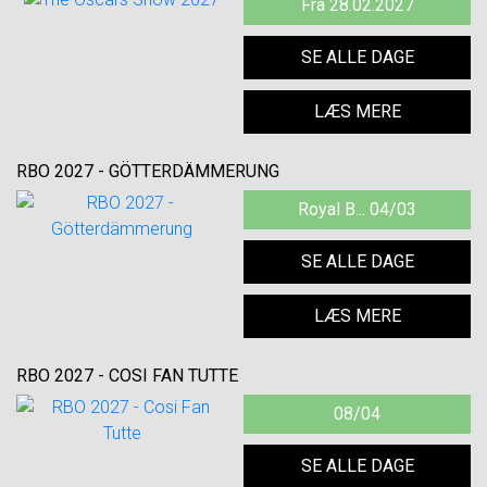
Fra 28.02.2027
SE ALLE DAGE
LÆS MERE
RBO 2027 - GÖTTERDÄMMERUNG
Royal B... 04/03
SE ALLE DAGE
LÆS MERE
RBO 2027 - COSI FAN TUTTE
08/04
SE ALLE DAGE