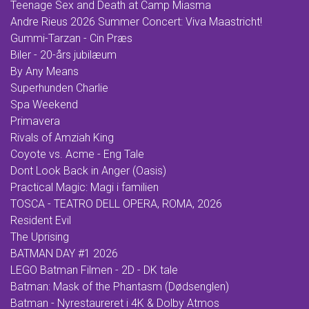
Teenage Sex and Death at Camp Miasma
Andre Rieus 2026 Summer Concert: Viva Maastricht!
Gummi-Tarzan - Cin Præs
Biler - 20-års jubilæum
By Any Means
Superhunden Charlie
Spa Weekend
Primavera
Rivals of Amziah King
Coyote vs. Acme - Eng Tale
Dont Look Back in Anger (Oasis)
Practical Magic: Magi i familien
TOSCA - TEATRO DELL OPERA, ROMA, 2026
Resident Evil
The Uprising
BATMAN DAY #1 2026
LEGO Batman Filmen - 2D - DK tale
Batman: Mask of the Phantasm (Dødsenglen)
Batman - Nyrestaureret i 4K & Dolby Atmos