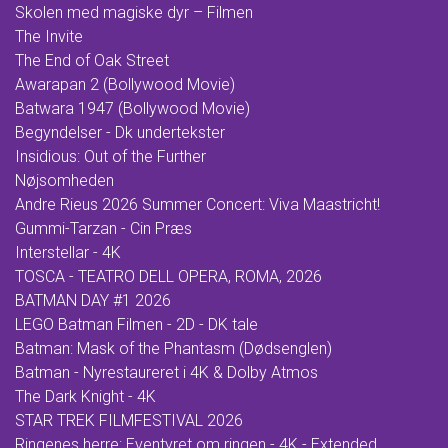
Skolen med magiske dyr – Filmen
The Invite
The End of Oak Street
Awarapan 2 (Bollywood Movie)
Batwara 1947 (Bollywood Movie)
Begyndelser - Dk undertekster
Insidious: Out of the Further
Nøjsomheden
Andre Rieus 2026 Summer Concert: Viva Maastricht!
Gummi-Tarzan - Cin Præs
Interstellar - 4K
TOSCA - TEATRO DELL OPERA, ROMA, 2026
BATMAN DAY #1 2026
LEGO Batman Filmen - 2D - DK tale
Batman: Mask of the Phantasm (Dødsenglen)
Batman - Nyrestaureret i 4K & Dolby Atmos
The Dark Knight - 4K
STAR TREK FILMFESTIVAL 2026
Ringenes herre: Eventyret om ringen - 4K - Extended