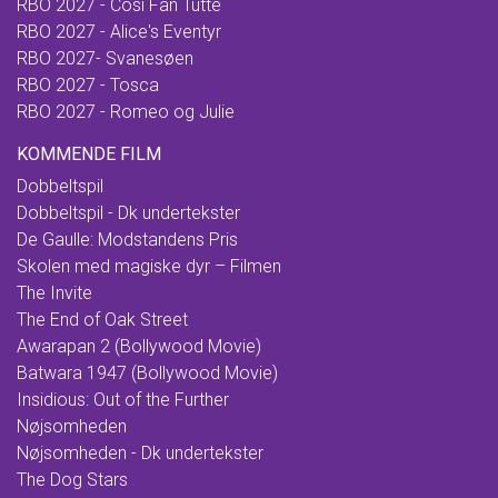
RBO 2027 - Cosi Fan Tutte
RBO 2027 - Alice's Eventyr
RBO 2027- Svanesøen
RBO 2027 - Tosca
RBO 2027 - Romeo og Julie
KOMMENDE FILM
Dobbeltspil
Dobbeltspil - Dk undertekster
De Gaulle: Modstandens Pris
Skolen med magiske dyr – Filmen
The Invite
The End of Oak Street
Awarapan 2 (Bollywood Movie)
Batwara 1947 (Bollywood Movie)
Insidious: Out of the Further
Nøjsomheden
Nøjsomheden - Dk undertekster
The Dog Stars