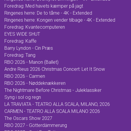
Foredrag: Med havets kæmper på jagt
Ringenes herre: De to tårne - 4K - Extended
Ringenes herre: Kongen vender tilbage - 4K - Extended
Foredrag: Kvantecomputeren
EYES WIDE SHUT
Foredrag: Kaffe
Barry Lyndon - Cin Præs
Foredrag: Tang
RBO 2026 - Manon (Ballet)
Andre Rieus 2026 Christmas Concert: Let It Snow
RBO 2026 - Carmen
RBO 2026 - Nøddeknækkeren
The Nightmare Before Christmas - Juleklassiker
Syng i sol og regn
LA TRAVIATA - TEATRO ALLA SCALA, MILANO, 2026
CARMEN - TEATRO ALLA SCALA MILANO 2026
The Oscars Show 2027
RBO 2027 - Götterdämmerung