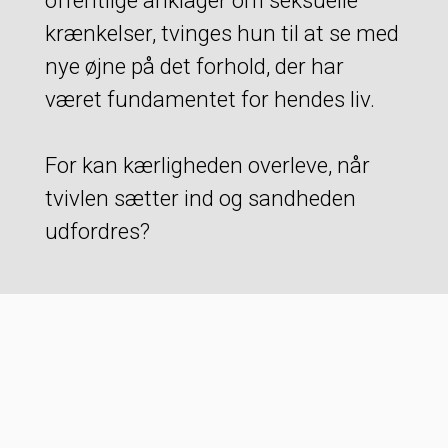
offentlige anklager om seksuelle
krænkelser, tvinges hun til at se med
nye øjne på det forhold, der har
været fundamentet for hendes liv.
For kan kærligheden overleve, når
tvivlen sætter ind og sandheden
udfordres?