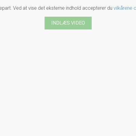
djepart. Ved at vise det eksterne indhold accepterer du
vilkårene 
INDLÆS VIDEO