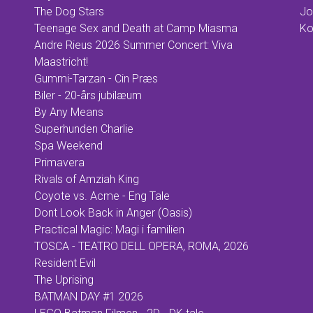
The Dog Stars
Jo
Teenage Sex and Death at Camp Miasma
Ko
Andre Rieus 2026 Summer Concert: Viva
Maastricht!
Gummi-Tarzan - Cin Præs
Biler - 20-års jubilæum
By Any Means
Superhunden Charlie
Spa Weekend
Primavera
Rivals of Amziah King
Coyote vs. Acme - Eng Tale
Dont Look Back in Anger (Oasis)
Practical Magic: Magi i familien
TOSCA - TEATRO DELL OPERA, ROMA, 2026
Resident Evil
The Uprising
BATMAN DAY #1 2026