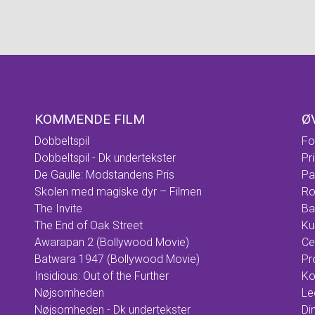
KOMMENDE FILM
Ø
Dobbeltspil
Fo
Dobbeltspil - Dk undertekster
Pr
De Gaulle: Modstandens Pris
Pa
Skolen med magiske dyr – Filmen
Ro
The Invite
Ba
The End of Oak Street
Ku
Awarapan 2 (Bollywood Movie)
Ce
Batwara 1947 (Bollywood Movie)
Pr
Insidious: Out of the Further
Ko
Nøjsomheden
Le
Nøjsomheden - Dk undertekster
Din