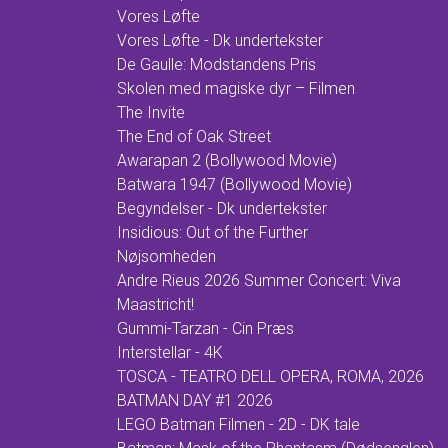
Vores Løfte
Vores Løfte - Dk undertekster
De Gaulle: Modstandens Pris
Skolen med magiske dyr – Filmen
The Invite
The End of Oak Street
Awarapan 2 (Bollywood Movie)
Batwara 1947 (Bollywood Movie)
Begyndelser - Dk undertekster
Insidious: Out of the Further
Nøjsomheden
Andre Rieus 2026 Summer Concert: Viva
Maastricht!
Gummi-Tarzan - Cin Præs
Interstellar - 4K
TOSCA - TEATRO DELL OPERA, ROMA, 2026
BATMAN DAY #1 2026
LEGO Batman Filmen - 2D - DK tale