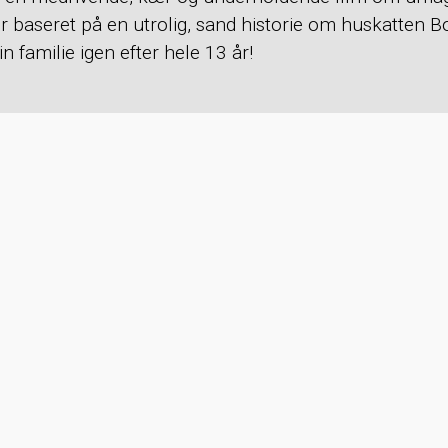
er baseret på en utrolig, sand historie om huskatten 
in familie igen efter hele 13 år!