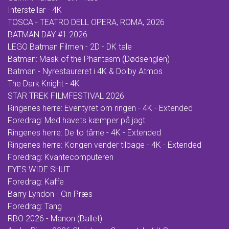
Interstellar - 4K
TOSCA - TEATRO DELL OPERA, ROMA, 2026
BATMAN DAY #1 2026
LEGO Batman Filmen - 2D - DK tale
Batman: Mask of the Phantasm (Dødsenglen)
Batman - Nyrestaureret i 4K & Dolby Atmos
The Dark Knight - 4K
STAR TREK FILMFESTIVAL 2026
Ringenes herre: Eventyret om ringen - 4K - Extended
Foredrag: Med havets kæmper på jagt
Ringenes herre: De to tårne - 4K - Extended
Ringenes herre: Kongen vender tilbage - 4K - Extended
Foredrag: Kvantecomputeren
EYES WIDE SHUT
Foredrag: Kaffe
Barry Lyndon - Cin Præs
Foredrag: Tang
RBO 2026 - Manon (Ballet)