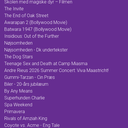
Skolen med magiske dyr – Filmen
The Invite
The End of Oak Street
Awarapan 2 (Bollywood Movie)
Batwara 1947 (Bollywood Movie)
Insidious: Out of the Further
Nøjsomheden
Nøjsomheden - Dk undertekster
The Dog Stars
Teenage Sex and Death at Camp Miasma
Andre Rieus 2026 Summer Concert: Viva Maastricht!
Gummi-Tarzan - Cin Præs
Biler - 20-års jubilæum
By Any Means
Superhunden Charlie
Spa Weekend
Primavera
Rivals of Amziah King
Coyote vs. Acme - Eng Tale