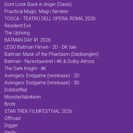
Dont Look Back in Anger (Oasis)
Practical Magic: Magi i familien
TOSCA - TEATRO DELL OPERA, ROMA, 2026
Resident Evil
The Uprising
BATMAN DAY #1 2026
LEGO Batman Filmen - 2D - DK tale
Batman: Mask of the Phantasm (Dødsenglen)
Batman - Nyrestaureret i 4K & Dolby Atmos
The Dark Knight - 4K
Avengers: Endgame (rerelease) - 2D
Avengers: Endgame (rerelease) - 3D
Dobbeltfejl
Monsterfabrikken
Brohr
STAR TREK FILMFESTIVAL 2026
Offroad
Digger
Verity