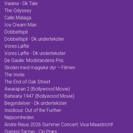
Vaiana - Dk Tale
The Odyssey
Calle Malaga
Ice Cream Man
Dobbeltspil
Dobbeltspil - Dk undertekster
Vores Løfte
Vores Løfte - Dk undertekster
De Gaulle: Modstandens Pris
Skolen med magiske dyr – Filmen
The Invite
The End of Oak Street
Awarapan 2 (Bollywood Movie)
Batwara 1947 (Bollywood Movie)
Begyndelser - Dk undertekster
Insidious: Out of the Further
Nøjsomheden
Andre Rieus 2026 Summer Concert: Viva Maastricht!
Gummi-Tarzan - Cin Præs