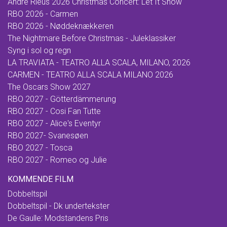
Andre Rieus 2026 Christmas Concert: Let It Snow
RBO 2026 - Carmen
RBO 2026 - Nøddeknækkeren
The Nightmare Before Christmas - Juleklassiker
Syng i sol og regn
LA TRAVIATA - TEATRO ALLA SCALA, MILANO, 2026
CARMEN - TEATRO ALLA SCALA MILANO 2026
The Oscars Show 2027
RBO 2027 - Götterdämmerung
RBO 2027 - Cosi Fan Tutte
RBO 2027 - Alice's Eventyr
RBO 2027- Svanesøen
RBO 2027 - Tosca
RBO 2027 - Romeo og Julie
KOMMENDE FILM
Dobbeltspil
Dobbeltspil - Dk undertekster
De Gaulle: Modstandens Pris