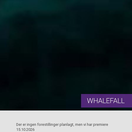
WHALEFALL
Der er ingen forestillinger planlagt, men vi har premiere
15.10.2026