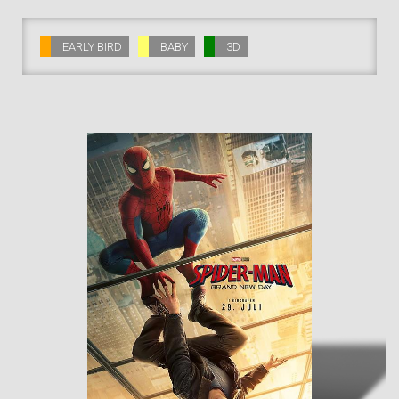
EARLY BIRD
BABY
3D