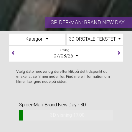
SPIDER-MAN: BRAND NEW DAY
Kategori
3D ORGTALE TEKSTET
Fredag
07/08/26
Vælg dato herover og derefter klik på det tidspunkt du
ønsker at se filmen nedenfor. Find mere information om
filmen længere nede på siden.
Spider-Man: Brand New Day - 3D
3D visning 17:00