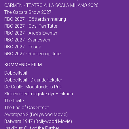
CARMEN - TEATRO ALLA SCALA MILANO 2026
The Oscars Show 2027
RBO 2027 - Götterdämmerung
RBO 2027 - Cosi Fan Tutte
RBO 2027 - Alice's Eventyr
RBO 2027- Svanesøen
RBO 2027 - Tosca
RBO 2027 - Romeo og Julie
KOMMENDE FILM
Dobbeltspil
Dobbeltspil - Dk undertekster
De Gaulle: Modstandens Pris
Skolen med magiske dyr – Filmen
The Invite
The End of Oak Street
Awarapan 2 (Bollywood Movie)
Batwara 1947 (Bollywood Movie)
Insidious: Out of the Further