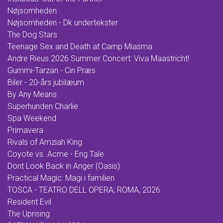
Nøjsomheden
Nøjsomheden - Dk undertekster
The Dog Stars
Teenage Sex and Death at Camp Miasma
Andre Rieus 2026 Summer Concert: Viva Maastricht!
Gummi-Tarzan - Cin Præs
Biler - 20-års jubilæum
By Any Means
Superhunden Charlie
Spa Weekend
Primavera
Rivals of Amziah King
Coyote vs. Acme - Eng Tale
Dont Look Back in Anger (Oasis)
Practical Magic: Magi i familien
TOSCA - TEATRO DELL OPERA, ROMA, 2026
Resident Evil
The Uprising