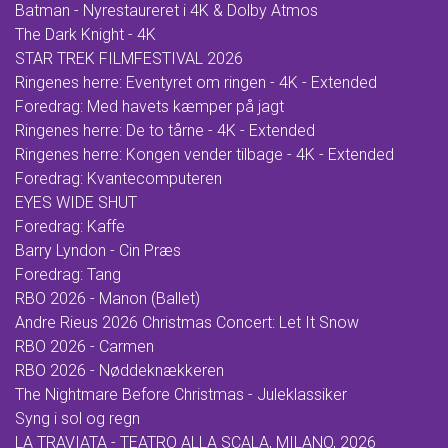
Batman - Nyrestaureret i 4K & Dolby Atmos
The Dark Knight - 4K
STAR TREK FILMFESTIVAL 2026
Ringenes herre: Eventyret om ringen - 4K - Extended
Foredrag: Med havets kæmper på jagt
Ringenes herre: De to tårne - 4K - Extended
Ringenes herre: Kongen vender tilbage - 4K - Extended
Foredrag: Kvantecomputeren
EYES WIDE SHUT
Foredrag: Kaffe
Barry Lyndon - Cin Præs
Foredrag: Tang
RBO 2026 - Manon (Ballet)
Andre Rieus 2026 Christmas Concert: Let It Snow
RBO 2026 - Carmen
RBO 2026 - Nøddeknækkeren
The Nightmare Before Christmas - Juleklassiker
Syng i sol og regn
LA TRAVIATA - TEATRO ALLA SCALA, MILANO, 2026