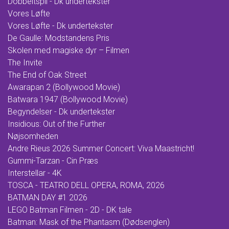
Dobbeltspil - Dk undertekster
Vores Løfte
Vores Løfte - Dk undertekster
De Gaulle: Modstandens Pris
Skolen med magiske dyr – Filmen
The Invite
The End of Oak Street
Awarapan 2 (Bollywood Movie)
Batwara 1947 (Bollywood Movie)
Begyndelser - Dk undertekster
Insidious: Out of the Further
Nøjsomheden
Andre Rieus 2026 Summer Concert: Viva Maastricht!
Gummi-Tarzan - Cin Præs
Interstellar - 4K
TOSCA - TEATRO DELL OPERA, ROMA, 2026
BATMAN DAY #1 2026
LEGO Batman Filmen - 2D - DK tale
Batman: Mask of the Phantasm (Dødsenglen)