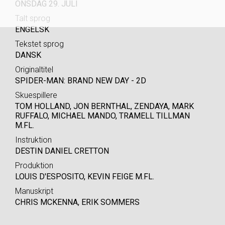
ONSDAG 29. JULI
Talt sprog
ENGELSK
Tekstet sprog
DANSK
Originaltitel
SPIDER-MAN: BRAND NEW DAY - 2D
Skuespillere
TOM HOLLAND, JON BERNTHAL, ZENDAYA, MARK
RUFFALO, MICHAEL MANDO, TRAMELL TILLMAN
M.FL.
Instruktion
DESTIN DANIEL CRETTON
Produktion
LOUIS D'ESPOSITO, KEVIN FEIGE M.FL.
Manuskript
CHRIS MCKENNA, ERIK SOMMERS