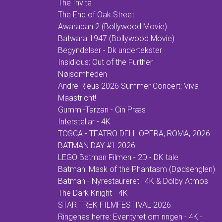
The Invite
The End of Oak Street
Awarapan 2 (Bollywood Movie)
Batwara 1947 (Bollywood Movie)
Begyndelser - Dk undertekster
Insidious: Out of the Further
Nøjsomheden
Andre Rieus 2026 Summer Concert: Viva
Maastricht!
Gummi-Tarzan - Cin Præs
Interstellar - 4K
TOSCA - TEATRO DELL OPERA, ROMA, 2026
BATMAN DAY #1 2026
LEGO Batman Filmen - 2D - DK tale
Batman: Mask of the Phantasm (Dødsenglen)
Batman - Nyrestaureret i 4K & Dolby Atmos
The Dark Knight - 4K
STAR TREK FILMFESTIVAL 2026
Ringenes herre: Eventyret om ringen - 4K -