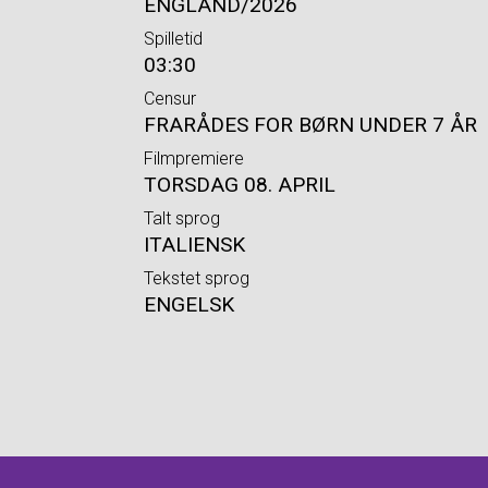
ENGLAND/2026
Spilletid
03:30
Censur
FRARÅDES FOR BØRN UNDER 7 ÅR
Filmpremiere
TORSDAG 08. APRIL
Talt sprog
ITALIENSK
Tekstet sprog
ENGELSK