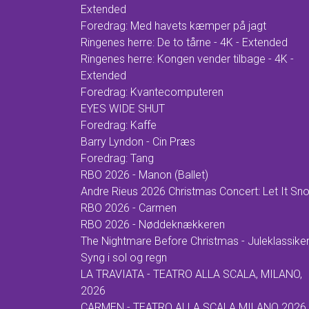
Extended
Foredrag: Med havets kæmper på jagt
Ringenes herre: De to tårne - 4K - Extended
Ringenes herre: Kongen vender tilbage - 4K -
Extended
Foredrag: Kvantecomputeren
EYES WIDE SHUT
Foredrag: Kaffe
Barry Lyndon - Cin Præs
Foredrag: Tang
RBO 2026 - Manon (Ballet)
Andre Rieus 2026 Christmas Concert: Let It Sn
RBO 2026 - Carmen
RBO 2026 - Nøddeknækkeren
The Nightmare Before Christmas - Juleklassike
Syng i sol og regn
LA TRAVIATA - TEATRO ALLA SCALA, MILANO,
2026
CARMEN - TEATRO ALLA SCALA MILANO 2026