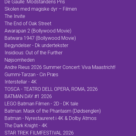
De Gaulle: Modstandens Pris
Skolen med magiske dyr – Filmen
The Invite
The End of Oak Street
Awarapan 2 (Bollywood Movie)
Batwara 1947 (Bollywood Movie)
Begyndelser - Dk undertekster
Insidious: Out of the Further
Nøjsomheden
Andre Rieus 2026 Summer Concert: Viva Maastricht!
Gummi-Tarzan - Cin Præs
Interstellar - 4K
TOSCA - TEATRO DELL OPERA, ROMA, 2026
BATMAN DAY #1 2026
LEGO Batman Filmen - 2D - DK tale
Batman: Mask of the Phantasm (Dødsenglen)
Batman - Nyrestaureret i 4K & Dolby Atmos
The Dark Knight - 4K
STAR TREK FILMFESTIVAL 2026