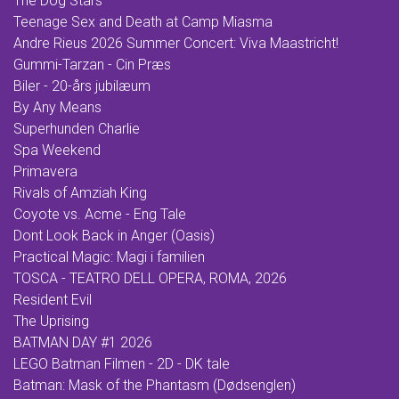
The Dog Stars
Teenage Sex and Death at Camp Miasma
Andre Rieus 2026 Summer Concert: Viva Maastricht!
Gummi-Tarzan - Cin Præs
Biler - 20-års jubilæum
By Any Means
Superhunden Charlie
Spa Weekend
Primavera
Rivals of Amziah King
Coyote vs. Acme - Eng Tale
Dont Look Back in Anger (Oasis)
Practical Magic: Magi i familien
TOSCA - TEATRO DELL OPERA, ROMA, 2026
Resident Evil
The Uprising
BATMAN DAY #1 2026
LEGO Batman Filmen - 2D - DK tale
Batman: Mask of the Phantasm (Dødsenglen)