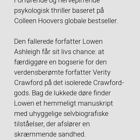
Forførende og nervepirrende
psykologisk thriller baseret på
Colleen Hoovers globale bestseller.
Den fallerede forfatter Lowen
Ashleigh får sit livs chance: at
færdiggøre en bogserie for den
verdensberømte forfatter Verity
Crawford på det isolerede Crawford-
gods. Bag de lukkede døre finder
Lowen et hemmeligt manuskript
med uhyggelige selvbiografiske
tilståelser, der afslører en
skræmmende sandhed.