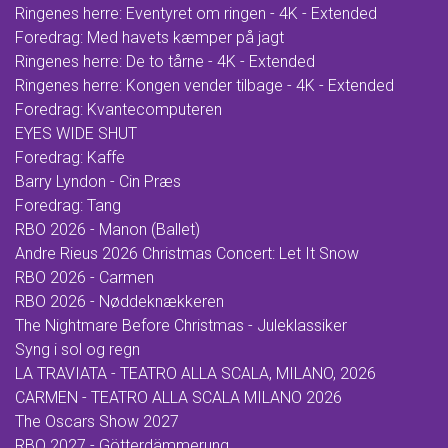
Ringenes herre: Eventyret om ringen - 4K - Extended
Foredrag: Med havets kæmper på jagt
Ringenes herre: De to tårne - 4K - Extended
Ringenes herre: Kongen vender tilbage - 4K - Extended
Foredrag: Kvantecomputeren
EYES WIDE SHUT
Foredrag: Kaffe
Barry Lyndon - Cin Præs
Foredrag: Tang
RBO 2026 - Manon (Ballet)
Andre Rieus 2026 Christmas Concert: Let It Snow
RBO 2026 - Carmen
RBO 2026 - Nøddeknækkeren
The Nightmare Before Christmas - Juleklassiker
Syng i sol og regn
LA TRAVIATA - TEATRO ALLA SCALA, MILANO, 2026
CARMEN - TEATRO ALLA SCALA MILANO 2026
The Oscars Show 2027
RBO 2027 - Götterdämmerung