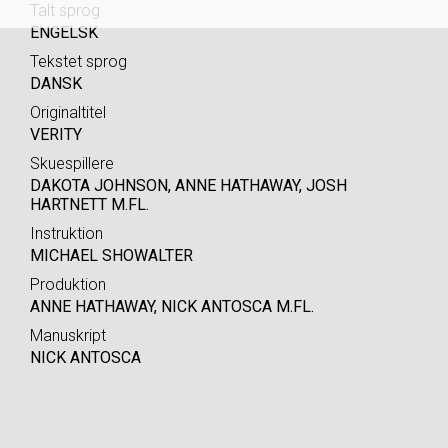
Talt sprog
ENGELSK
Tekstet sprog
DANSK
Originaltitel
VERITY
Skuespillere
DAKOTA JOHNSON, ANNE HATHAWAY, JOSH
HARTNETT M.FL.
Instruktion
MICHAEL SHOWALTER
Produktion
ANNE HATHAWAY, NICK ANTOSCA M.FL.
Manuskript
NICK ANTOSCA