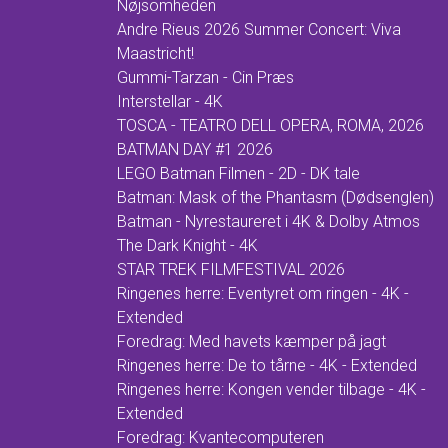
Nøjsomheden
Andre Rieus 2026 Summer Concert: Viva
Maastricht!
Gummi-Tarzan - Cin Præs
Interstellar - 4K
TOSCA - TEATRO DELL OPERA, ROMA, 2026
BATMAN DAY #1 2026
LEGO Batman Filmen - 2D - DK tale
Batman: Mask of the Phantasm (Dødsenglen)
Batman - Nyrestaureret i 4K & Dolby Atmos
The Dark Knight - 4K
STAR TREK FILMFESTIVAL 2026
Ringenes herre: Eventyret om ringen - 4K -
Extended
Foredrag: Med havets kæmper på jagt
Ringenes herre: De to tårne - 4K - Extended
Ringenes herre: Kongen vender tilbage - 4K -
Extended
Foredrag: Kvantecomputeren