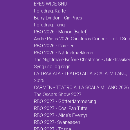
EYES WIDE SHUT
Foredrag: Kaffe
Barry Lyndon - Cin Præs
Foredrag: Tang
RBO 2026 - Manon (Ballet)
Andre Rieus 2026 Christmas Concert: Let It Sn
RBO 2026 - Carmen
RBO 2026 - Nøddeknækkeren
The Nightmare Before Christmas - Juleklassike
Syng i sol og regn
LA TRAVIATA - TEATRO ALLA SCALA, MILANO,
2026
CARMEN - TEATRO ALLA SCALA MILANO 2026
The Oscars Show 2027
RBO 2027 - Götterdämmerung
RBO 2027 - Cosi Fan Tutte
RBO 2027 - Alice's Eventyr
RBO 2027- Svanesøen
RBO 2027 - Tosca