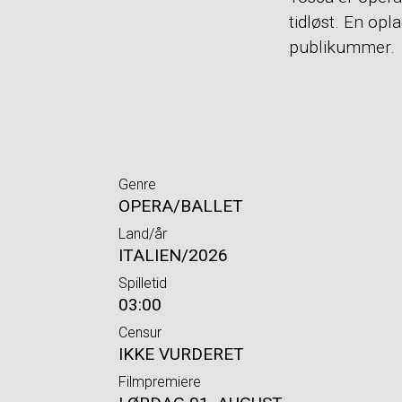
tidløst. En op
publikummer.
Genre
OPERA/BALLET
Land/år
ITALIEN/2026
Spilletid
03:00
Censur
IKKE VURDERET
Filmpremiere