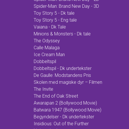
Spider-Man: Brand New Day - 3D
Toy Story 5 - Dk tale
Toy Story 5 - Eng tale
Vaiana - Dk Tale
Minions & Monsters - Dk tale
The Odyssey
Calle Malaga
Ice Cream Man
Dobbeltspil
Dobbeltspil - Dk undertekster
De Gaulle: Modstandens Pris
Skolen med magiske dyr – Filmen
The Invite
The End of Oak Street
Awarapan 2 (Bollywood Movie)
Batwara 1947 (Bollywood Movie)
Begyndelser - Dk undertekster
Insidious: Out of the Further