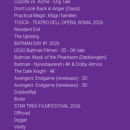
Coyote vs. Acme - Eng Tale
Dont Look Back in Anger (Oasis)
Practical Magic: Magi i familien
TOSCA - TEATRO DELL OPERA, ROMA, 2026
Resident Evil
The Uprising
BATMAN DAY #1 2026
LEGO Batman Filmen - 2D - DK tale
Batman: Mask of the Phantasm (Dødsenglen)
Batman - Nyrestaureret i 4K & Dolby Atmos
The Dark Knight - 4K
Avengers: Endgame (rerelease) - 2D
Avengers: Endgame (rerelease) - 3D
Dobbeltfejl
Brohr
STAR TREK FILMFESTIVAL 2026
Offroad
Digger
Verity