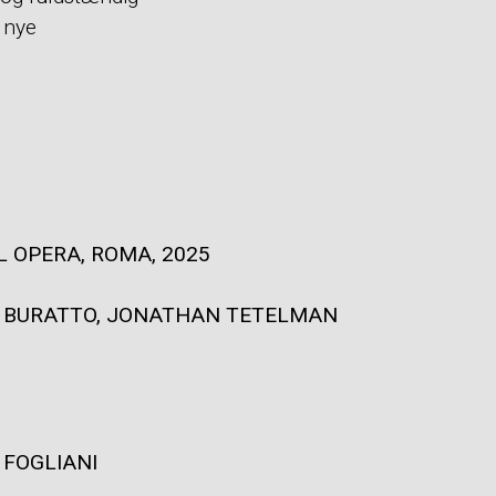
 nye
L OPERA, ROMA, 2025
 BURATTO, JONATHAN TETELMAN
 FOGLIANI