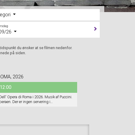
egori
orsdag
09/26
 tidspunkt du ønsker at se filmen nedenfor.
 nede på siden.
ROMA, 2026
12:00
 Dell' Opera di Roma i 2026. Musik af Puccini.
eraen. Der er ingen servering i