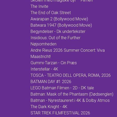
Skolen med magiske dyr – Filmen
The Invite
The End of Oak Street
Awarapan 2 (Bollywood Movie)
Batwara 1947 (Bollywood Movie)
Begyndelser - Dk undertekster
Insidious: Out of the Further
Nøjsomheden
Andre Rieus 2026 Summer Concert: Viva
Maastricht!
Gummi-Tarzan - Cin Præs
Interstellar - 4K
TOSCA - TEATRO DELL OPERA, ROMA, 2026
BATMAN DAY #1 2026
LEGO Batman Filmen - 2D - DK tale
Batman: Mask of the Phantasm (Dødsenglen)
Batman - Nyrestaureret i 4K & Dolby Atmos
The Dark Knight - 4K
STAR TREK FILMFESTIVAL 2026