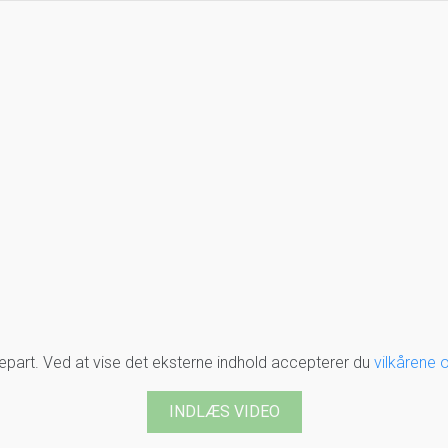
djepart. Ved at vise det eksterne indhold accepterer du
vilkårene 
INDLÆS VIDEO