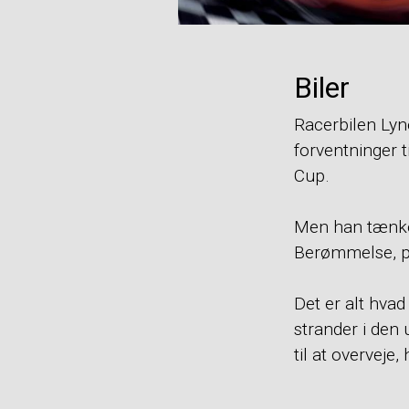
Biler
Racerbilen Lyn
forventninger t
Cup.
Men han tænker
Berømmelse, pe
Det er alt hva
strander i den
til at overveje,