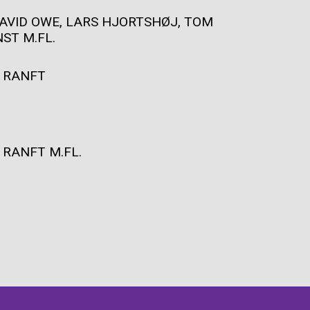
AVID OWE, LARS HJORTSHØJ, TOM
ST M.FL.
E RANFT
 RANFT M.FL.