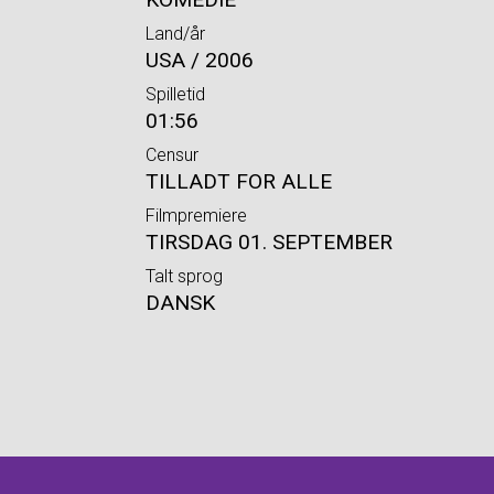
Land/år
USA / 2006
Spilletid
01:56
Censur
TILLADT FOR ALLE
Filmpremiere
TIRSDAG 01. SEPTEMBER
Talt sprog
DANSK