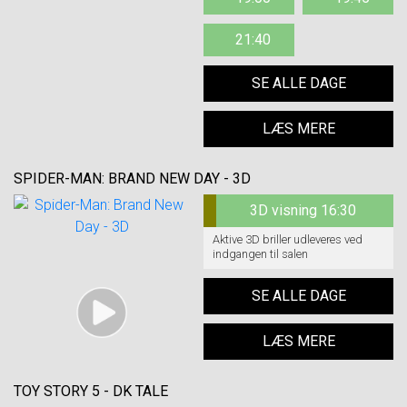
21:40
SE ALLE DAGE
LÆS MERE
SPIDER-MAN: BRAND NEW DAY - 3D
3D visning 16:30
Aktive 3D briller udleveres ved
indgangen til salen
SE ALLE DAGE
LÆS MERE
TOY STORY 5 - DK TALE