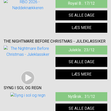
Royal B... 17/12
SE ALLE DAGE
LÆS MERE
THE NIGHTMARE BEFORE CHRISTMAS - JULEKLASSIKER
Julekla... 23/12
SE ALLE DAGE
LÆS MERE
SYNG I SOL OG REGN
Nytårsk... 31/12
SE ALLE DAGE