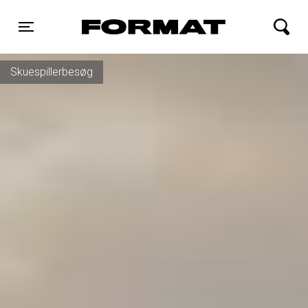
FORMAT Biograf
Toggle navigation
Skuespillerbesøg