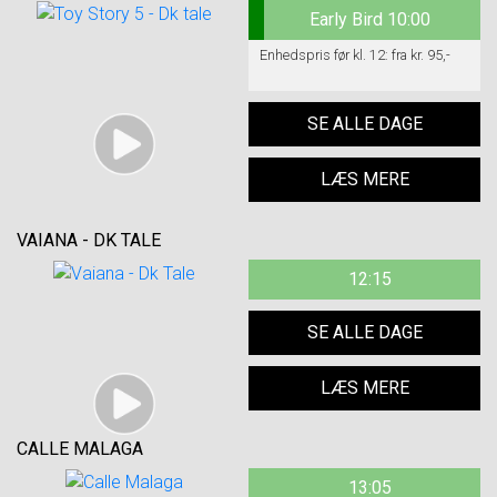
Early Bird 10:00
Enhedspris før kl. 12: fra kr. 95,-
SE ALLE DAGE
LÆS MERE
VAIANA - DK TALE
12:15
SE ALLE DAGE
LÆS MERE
CALLE MALAGA
13:05