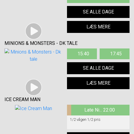
SE ALLE DAGE
LÆS MERE
MINIONS & MONSTERS - DK TALE
15:40
17:45
SE ALLE DAGE
LÆS MERE
ICE CREAM MAN
Late Ni... 22:00
1/2 vågen 1/2 pris