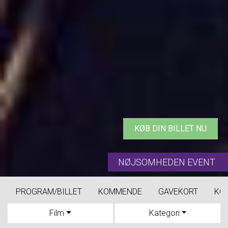
KØB DIN BILLET NU
NØJSOMHEDEN EVENT
PROGRAM/BILLET
KOMMENDE
GAVEKORT
KO
Film
Kategori