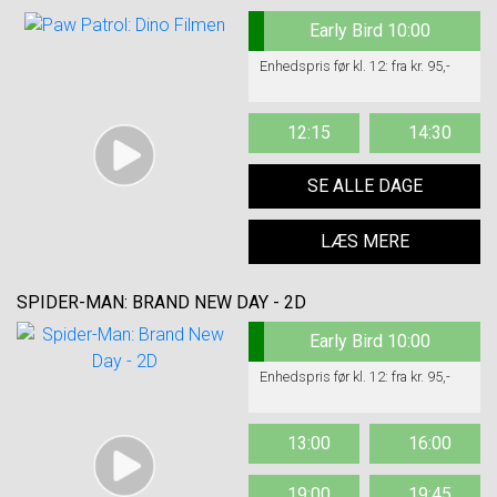
Early Bird 10:00
Enhedspris før kl. 12: fra kr. 95,-
12:15
14:30
SE ALLE DAGE
LÆS MERE
SPIDER-MAN: BRAND NEW DAY - 2D
Early Bird 10:00
Enhedspris før kl. 12: fra kr. 95,-
13:00
16:00
19:00
19:45