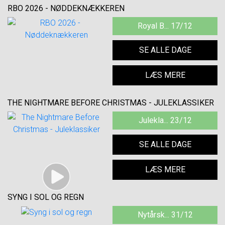
RBO 2026 - NØDDEKNÆKKEREN
Royal B... 17/12
SE ALLE DAGE
LÆS MERE
THE NIGHTMARE BEFORE CHRISTMAS - JULEKLASSIKER
Julekla... 23/12
SE ALLE DAGE
LÆS MERE
SYNG I SOL OG REGN
Nytårsk... 31/12