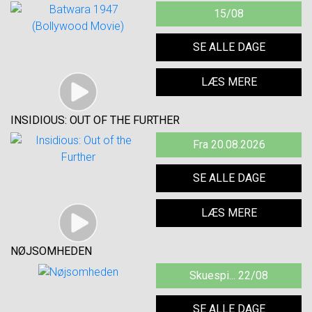
15/08
SE ALLE DAGE
LÆS MERE
INSIDIOUS: OUT OF THE FURTHER
Fra 20.08.2026
SE ALLE DAGE
LÆS MERE
NØJSOMHEDEN
Skuespi... 22/08
SE ALLE DAGE