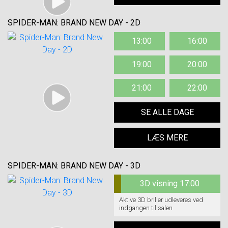
SPIDER-MAN: BRAND NEW DAY - 2D
13:00
16:00
19:00
20:00
21:00
22:00
SE ALLE DAGE
LÆS MERE
SPIDER-MAN: BRAND NEW DAY - 3D
3D visning 17:00
Aktive 3D briller udleveres ved
indgangen til salen