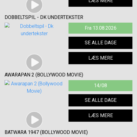
LÆS MERE
DOBBELTSPIL - DK UNDERTEKSTER
Fra 13.08.2026
SE ALLE DAGE
LÆS MERE
AWARAPAN 2 (BOLLYWOOD MOVIE)
14/08
SE ALLE DAGE
LÆS MERE
BATWARA 1947 (BOLLYWOOD MOVIE)