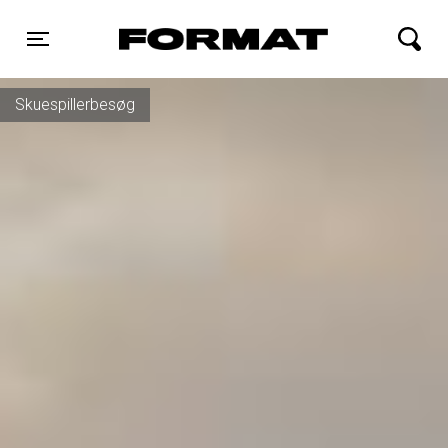
FORMAT Biograf
Toggle navigation
Skuespillerbesøg