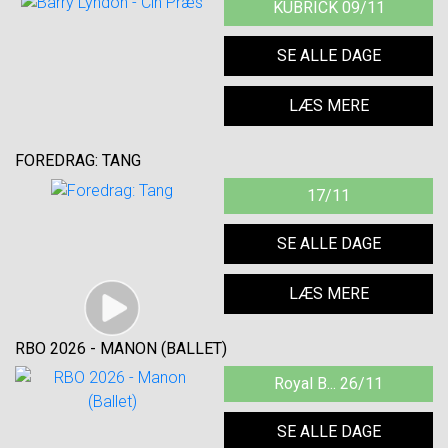
KUBRICK 09/11
SE ALLE DAGE
LÆS MERE
FOREDRAG: TANG
17/11
SE ALLE DAGE
LÆS MERE
RBO 2026 - MANON (BALLET)
Royal B... 26/11
SE ALLE DAGE