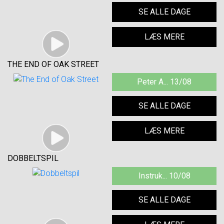
SE ALLE DAGE
LÆS MERE
THE END OF OAK STREET
Peter A... 13/08
SE ALLE DAGE
LÆS MERE
DOBBELTSPIL
Instruk... 10/08
SE ALLE DAGE