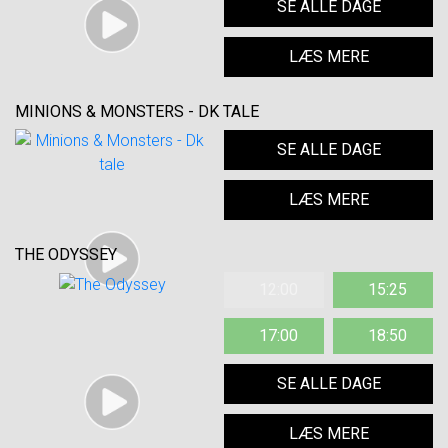
SE ALLE DAGE
LÆS MERE
MINIONS & MONSTERS - DK TALE
SE ALLE DAGE
LÆS MERE
THE ODYSSEY
12:00
15:25
17:00
18:50
SE ALLE DAGE
LÆS MERE