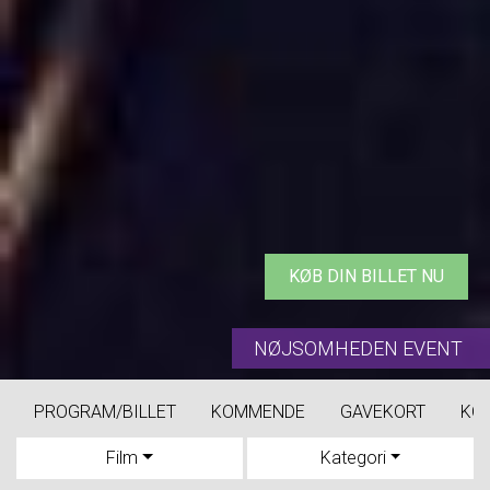
KØB DIN BILLET NU
NØJSOMHEDEN EVENT
PROGRAM/BILLET
KOMMENDE
GAVEKORT
KO
Film
Kategori