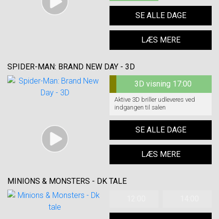
SE ALLE DAGE
LÆS MERE
SPIDER-MAN: BRAND NEW DAY - 3D
3D visning 17:00
Aktive 3D briller udleveres ved
indgangen til salen
SE ALLE DAGE
LÆS MERE
MINIONS & MONSTERS - DK TALE
12:00
14:00