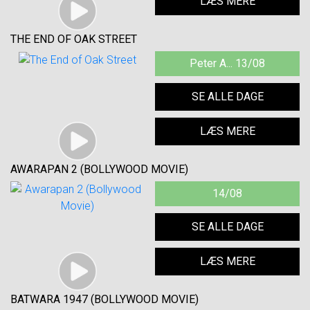
LÆS MERE
THE END OF OAK STREET
Peter A... 13/08
SE ALLE DAGE
LÆS MERE
AWARAPAN 2 (BOLLYWOOD MOVIE)
14/08
SE ALLE DAGE
LÆS MERE
BATWARA 1947 (BOLLYWOOD MOVIE)