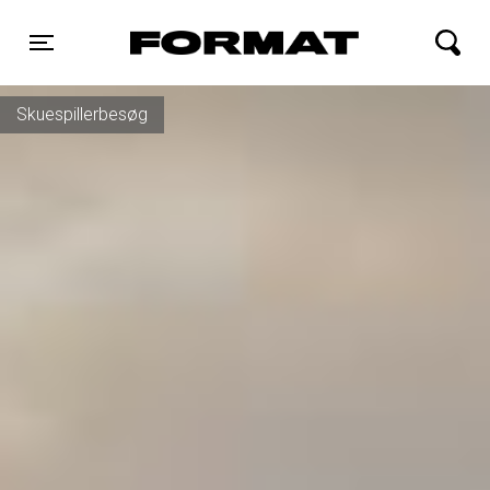
FORMAT Biograf
Toggle navigation
Skuespillerbesøg