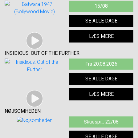
15/08
SE ALLE DAGE
LÆS MERE
INSIDIOUS: OUT OF THE FURTHER
Fra 20.08.2026
SE ALLE DAGE
LÆS MERE
NØJSOMHEDEN
Skuespi... 22/08
SE ALLE DAGE