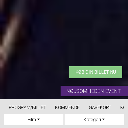
KØB DIN BILLET NU
NØJSOMHEDEN EVENT
PROGRAM/BILLET
KOMMENDE
GAVEKORT
KO
Film
Kategori