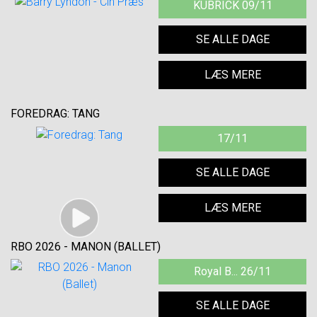
KUBRICK 09/11
SE ALLE DAGE
LÆS MERE
FOREDRAG: TANG
17/11
SE ALLE DAGE
LÆS MERE
RBO 2026 - MANON (BALLET)
Royal B... 26/11
SE ALLE DAGE