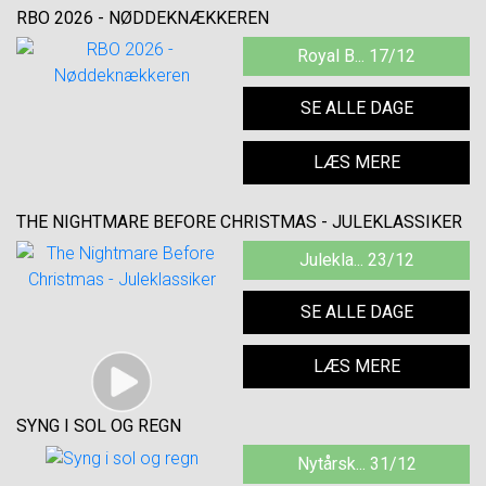
RBO 2026 - NØDDEKNÆKKEREN
Royal B... 17/12
SE ALLE DAGE
LÆS MERE
THE NIGHTMARE BEFORE CHRISTMAS - JULEKLASSIKER
Julekla... 23/12
SE ALLE DAGE
LÆS MERE
SYNG I SOL OG REGN
Nytårsk... 31/12