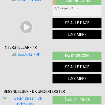
Late Ni... 22:00
1/2 vågen 1/2 pris
SE ALLE DAGE
LÆS MERE
INTERSTELLAR - 4K
Fra 07.09.2026
SE ALLE DAGE
LÆS MERE
BEGYNDELSER - DK UNDERTEKSTER
Årets A... 18/08