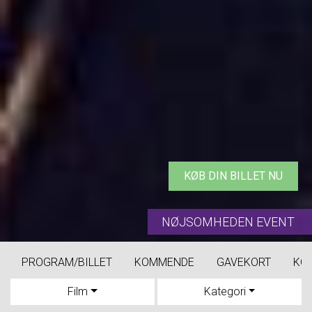
KØB DIN BILLET NU
NØJSOMHEDEN EVENT
PROGRAM/BILLET
KOMMENDE
GAVEKORT
KO
Film
Kategori