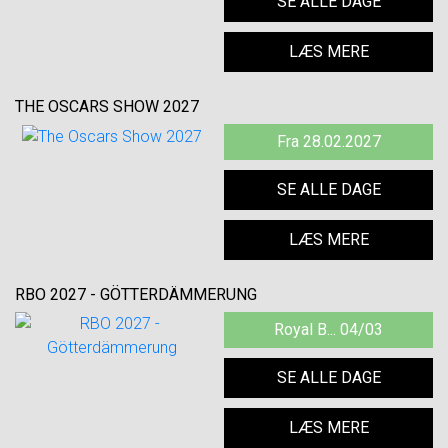
SE ALLE DAGE
LÆS MERE
THE OSCARS SHOW 2027
Fra 28.02.2027
SE ALLE DAGE
LÆS MERE
RBO 2027 - GÖTTERDÄMMERUNG
Royal B... 04/03
SE ALLE DAGE
LÆS MERE