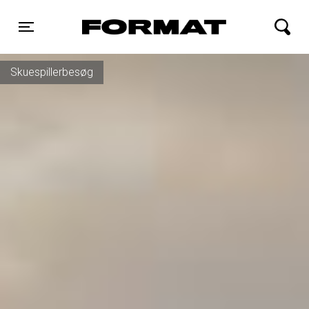
FORMAT Biograf
Toggle navigation
Skuespillerbesøg