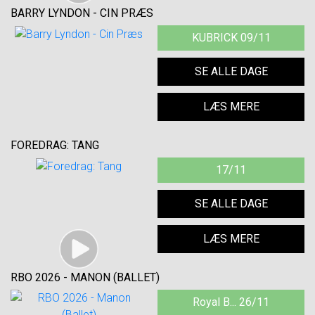
BARRY LYNDON - CIN PRÆS
KUBRICK 09/11
SE ALLE DAGE
LÆS MERE
FOREDRAG: TANG
17/11
SE ALLE DAGE
LÆS MERE
RBO 2026 - MANON (BALLET)
Royal B... 26/11