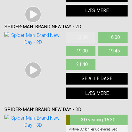
LÆS MERE
SPIDER-MAN: BRAND NEW DAY - 2D
13:00
16:00
19:00
19:45
21:40
SE ALLE DAGE
LÆS MERE
SPIDER-MAN: BRAND NEW DAY - 3D
3D visning 16:30
Aktive 3D briller udleveres ved