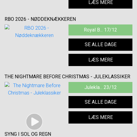
LÆS MERE
RBO 2026 - NØDDEKNÆKKEREN
Royal B... 17/12
SE ALLE DAGE
LÆS MERE
THE NIGHTMARE BEFORE CHRISTMAS - JULEKLASSIKER
Julekla... 23/12
SE ALLE DAGE
LÆS MERE
SYNG I SOL OG REGN