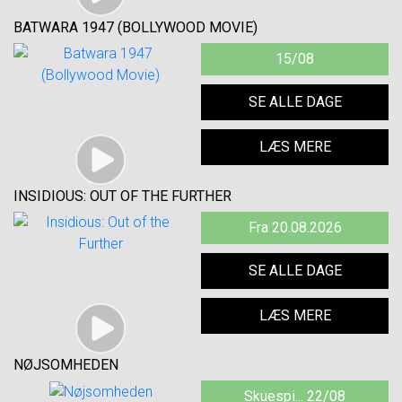
BATWARA 1947 (BOLLYWOOD MOVIE)
15/08
SE ALLE DAGE
LÆS MERE
INSIDIOUS: OUT OF THE FURTHER
Fra 20.08.2026
SE ALLE DAGE
LÆS MERE
NØJSOMHEDEN
Skuespi... 22/08