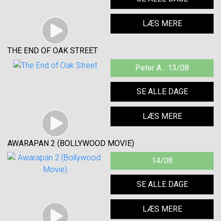
LÆS MERE
THE END OF OAK STREET
Peter A... 13/08
SE ALLE DAGE
LÆS MERE
AWARAPAN 2 (BOLLYWOOD MOVIE)
14/08
SE ALLE DAGE
LÆS MERE