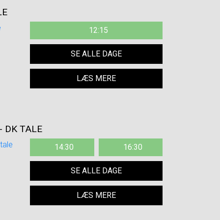
LE
12:15
SE ALLE DAGE
LÆS MERE
- DK TALE
14:30
16:30
SE ALLE DAGE
LÆS MERE