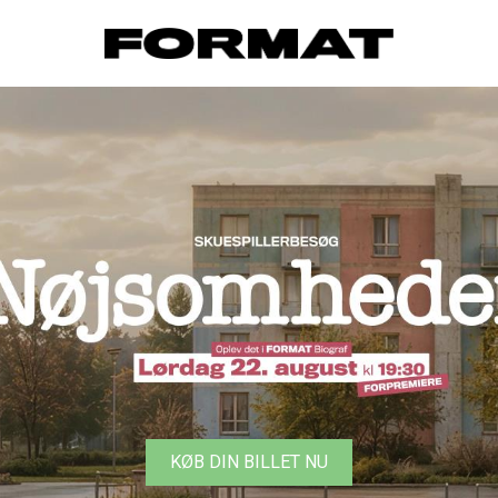
FORMAT Biograf
KØB BILLETTER NU