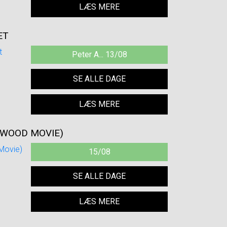
LÆS MERE
ET
Peter A... 13/08
SE ALLE DAGE
LÆS MERE
YWOOD MOVIE)
15/08
SE ALLE DAGE
LÆS MERE