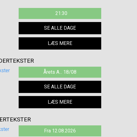
21:30
SE ALLE DAGE
LÆS MERE
NDERTEKSTER
Årets A... 18/08
SE ALLE DAGE
LÆS MERE
DERTEKSTER
Fra 12.08.2026