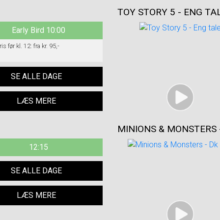
TOY STORY 5 - ENG TA
Early Bird 10:00
Enhedspris før kl. 12: fra kr. 95,-
SE ALLE DAGE
LÆS MERE
MINIONS & MONSTERS 
12:15
SE ALLE DAGE
LÆS MERE