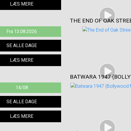
LÆS MERE
THE END OF OAK STRE
Fra 13.08.2026
SE ALLE DAGE
LÆS MERE
BATWARA 1947 (BOLL
14/08
SE ALLE DAGE
LÆS MERE