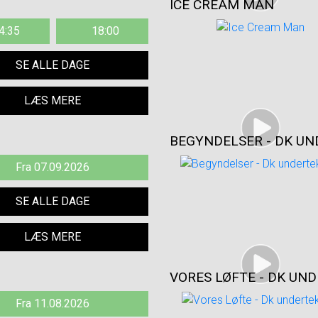
ICE CREAM MAN
4:35
18:00
SE ALLE DAGE
LÆS MERE
BEGYNDELSER - DK U
Fra 07.09.2026
SE ALLE DAGE
LÆS MERE
VORES LØFTE - DK UN
Fra 11.08.2026