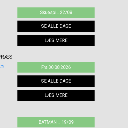
Skuespi... 22/08
SE ALLE DAGE
LÆS MERE
PRÆS
Fra 30.08.2026
SE ALLE DAGE
LÆS MERE
BATMAN ... 19/09