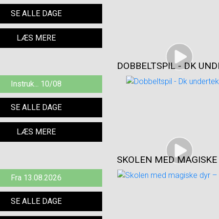
SE ALLE DAGE
LÆS MERE
DOBBELTSPIL - DK UN
Instruk... 10/08
SE ALLE DAGE
LÆS MERE
SKOLEN MED MAGISKE 
Fra 13.08.2026
SE ALLE DAGE