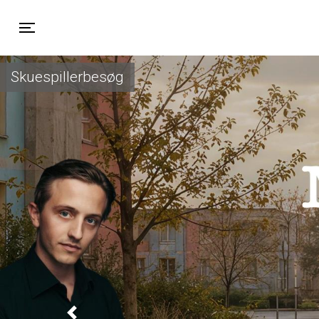
Toggle navigation
Skuespillerbesøg