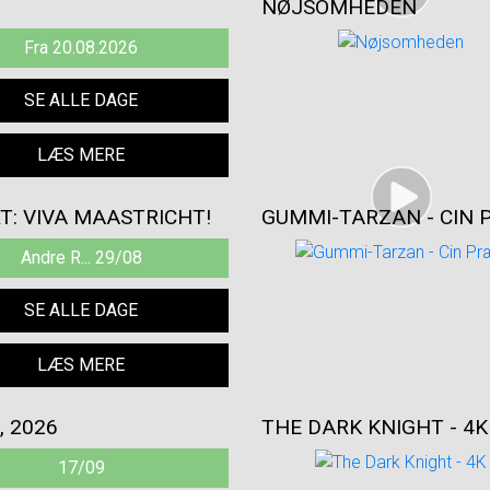
NØJSOMHEDEN
Fra 20.08.2026
SE ALLE DAGE
LÆS MERE
T: VIVA MAASTRICHT!
GUMMI-TARZAN - CIN 
Andre R... 29/08
SE ALLE DAGE
LÆS MERE
, 2026
THE DARK KNIGHT - 4K
17/09