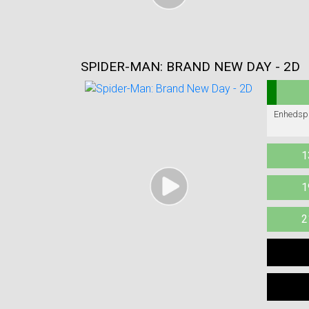
SPIDER-MAN: BRAND NEW DAY - 2D
1
1
2