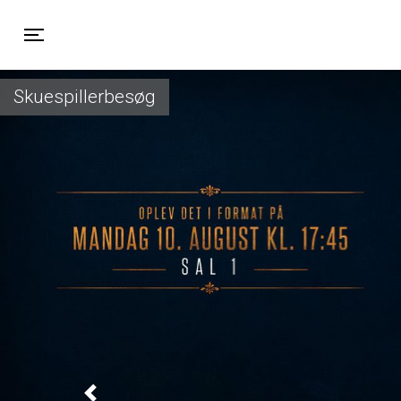
Toggle navigation
Skuespillerbesøg