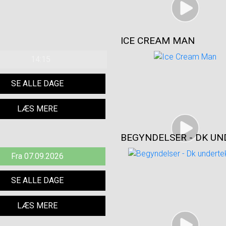
ICE CREAM MAN
14:15
SE ALLE DAGE
LÆS MERE
BEGYNDELSER - DK U
Fra 07.09.2026
SE ALLE DAGE
LÆS MERE