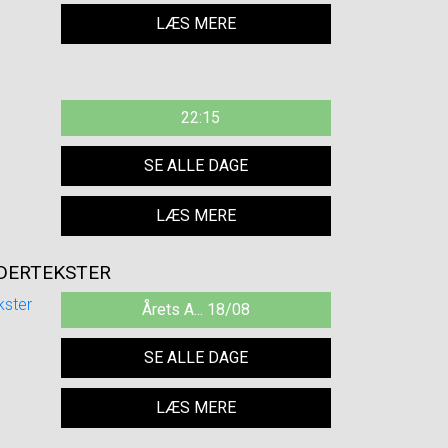
LÆS MERE
22:15
SE ALLE DAGE
LÆS MERE
NDERTEKSTER
Årets A... 18/08
SE ALLE DAGE
LÆS MERE