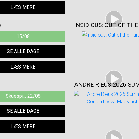
LÆS MERE
)
INSIDIOUS: OUT OF TH
15/08
SE ALLE DAGE
LÆS MERE
ANDRE RIEUS 2026 SU
Skuespi... 22/08
SE ALLE DAGE
LÆS MERE