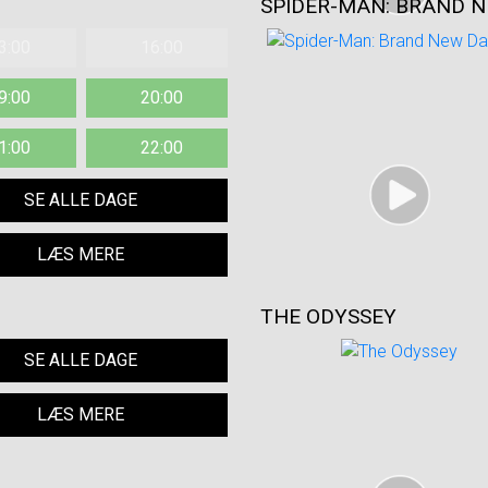
SPIDER-MAN: BRAND N
3:00
16:00
9:00
20:00
1:00
22:00
SE ALLE DAGE
LÆS MERE
THE ODYSSEY
SE ALLE DAGE
LÆS MERE