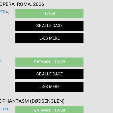
OPERA, ROMA, 2026
17/09
SE ALLE DAGE
LÆS MERE
BATMAN ... 19/09
SE ALLE DAGE
LÆS MERE
E PHANTASM (DØDSENGLEN)
BATMAN ... 19/09