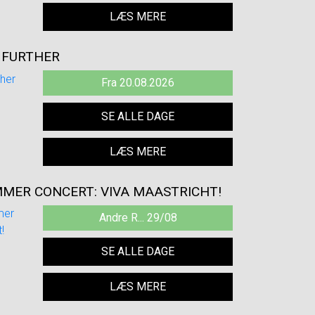
LÆS MERE
E FURTHER
Fra 20.08.2026
SE ALLE DAGE
LÆS MERE
MMER CONCERT: VIVA MAASTRICHT!
Andre R... 29/08
SE ALLE DAGE
LÆS MERE