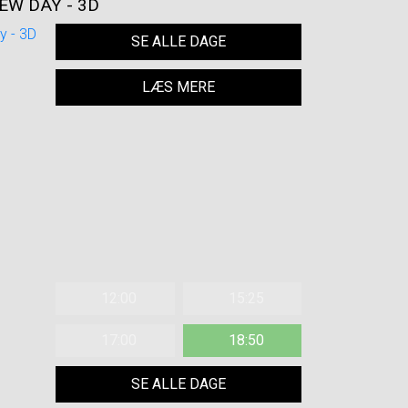
EW DAY - 3D
SE ALLE DAGE
LÆS MERE
12:00
15:25
17:00
18:50
SE ALLE DAGE