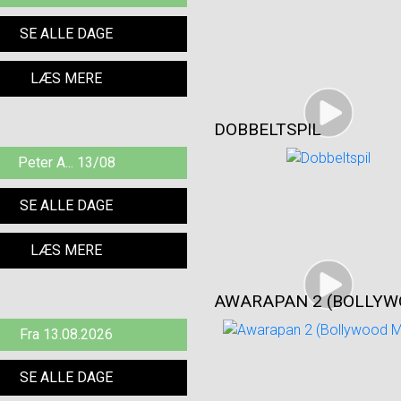
SE ALLE DAGE
LÆS MERE
DOBBELTSPIL
Peter A... 13/08
SE ALLE DAGE
LÆS MERE
AWARAPAN 2 (BOLLYW
Fra 13.08.2026
SE ALLE DAGE