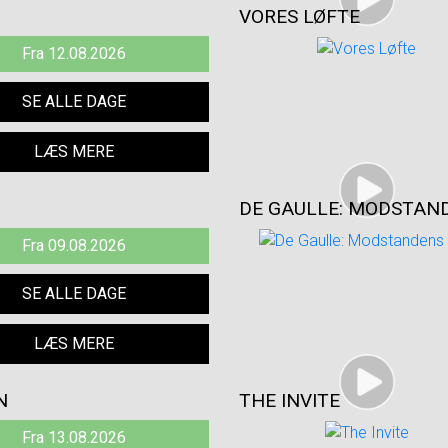
VORES LØFTE
Fra 12.08.2026
SE ALLE DAGE
LÆS MERE
DE GAULLE: MODSTAND
Fra 09.08.2026
SE ALLE DAGE
LÆS MERE
N
THE INVITE
Fra 13.08.2026