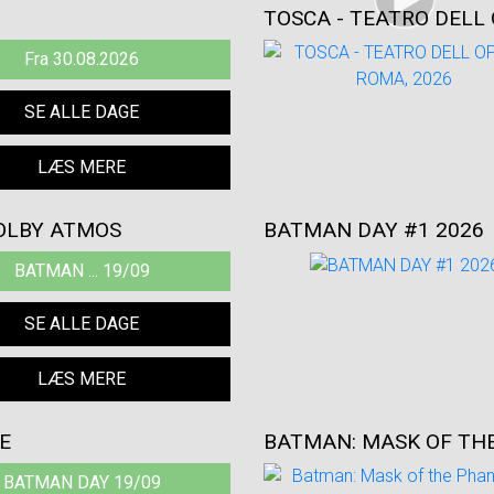
TOSCA - TEATRO DELL 
Fra 30.08.2026
SE ALLE DAGE
LÆS MERE
DOLBY ATMOS
BATMAN DAY #1 2026
BATMAN ... 19/09
SE ALLE DAGE
LÆS MERE
E
BATMAN: MASK OF TH
BATMAN DAY 19/09