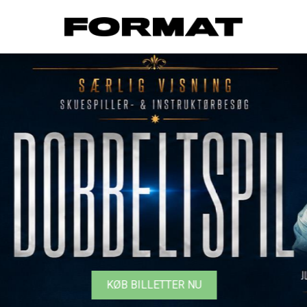
FORMAT Biograf
KØB BILLETTER NU