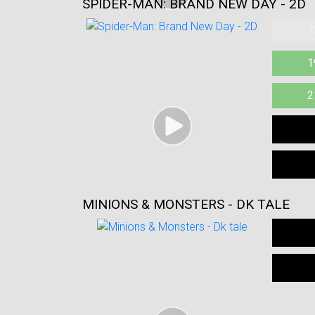
SPIDER-MAN: BRAND NEW DAY - 2D
1
1
2
MINIONS & MONSTERS - DK TALE