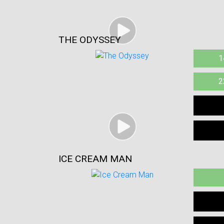
THE ODYSSEY
1
2
ICE CREAM MAN