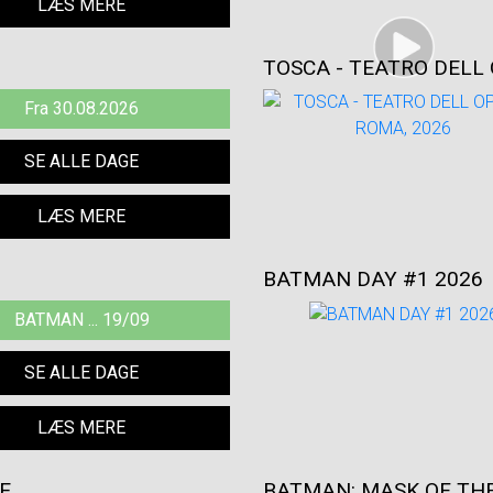
LÆS MERE
TOSCA - TEATRO DELL 
Fra 30.08.2026
SE ALLE DAGE
LÆS MERE
BATMAN DAY #1 2026
BATMAN ... 19/09
SE ALLE DAGE
LÆS MERE
E
BATMAN: MASK OF TH