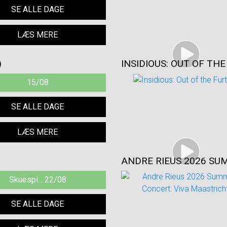
SE ALLE DAGE
LÆS MERE
)
INSIDIOUS: OUT OF TH
15/08
SE ALLE DAGE
LÆS MERE
ANDRE RIEUS 2026 SU
Skuespi... 22/08
SE ALLE DAGE