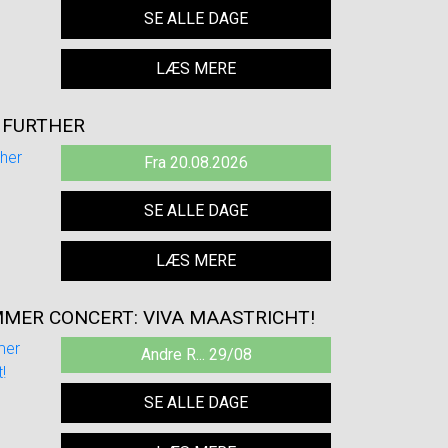
SE ALLE DAGE
LÆS MERE
E FURTHER
Fra 20.08.2026
SE ALLE DAGE
LÆS MERE
MMER CONCERT: VIVA MAASTRICHT!
Andre R... 29/08
SE ALLE DAGE