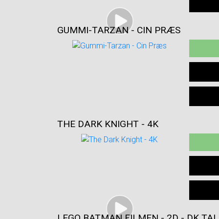
GUMMI-TARZAN - CIN PRÆS
THE DARK KNIGHT - 4K
LEGO BATMAN FILMEN - 2D - DK TAL