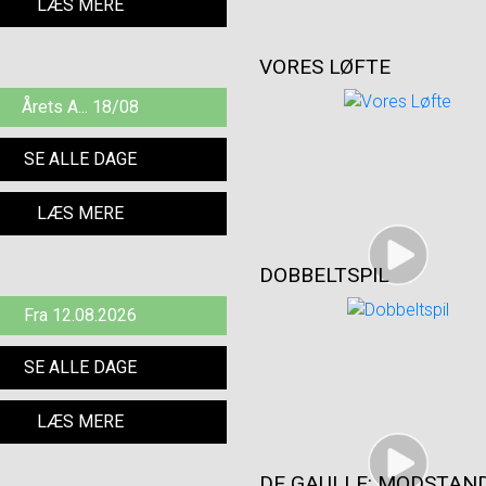
LÆS MERE
VORES LØFTE
Årets A... 18/08
SE ALLE DAGE
LÆS MERE
DOBBELTSPIL
Fra 12.08.2026
SE ALLE DAGE
LÆS MERE
DE GAULLE: MODSTAND