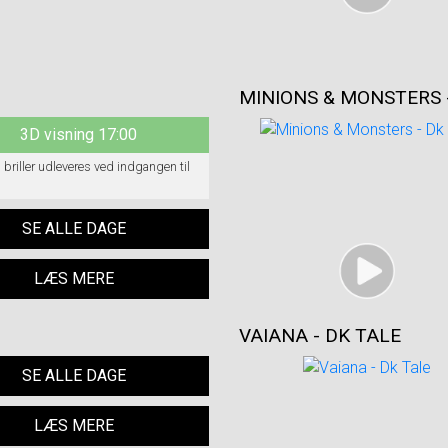
MINIONS & MONSTERS 
3D visning 17:00
 briller udleveres ved indgangen til
SE ALLE DAGE
LÆS MERE
VAIANA - DK TALE
SE ALLE DAGE
LÆS MERE