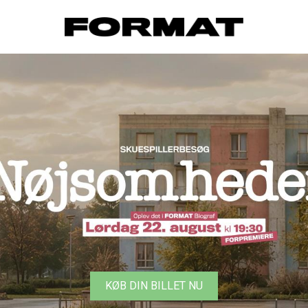
FORMAT Biograf
KØB DIN BILLET NU