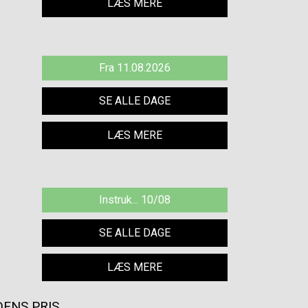
LÆS MERE
Fra 11.08.2026
SE ALLE DAGE
LÆS MERE
Instruk... 10/08
SE ALLE DAGE
LÆS MERE
ENS PRIS