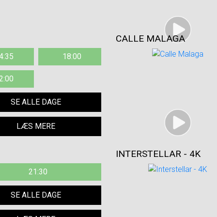
CALLE MALAGA
4:35
18:00
2:00
SE ALLE DAGE
LÆS MERE
INTERSTELLAR - 4K
21:30
SE ALLE DAGE