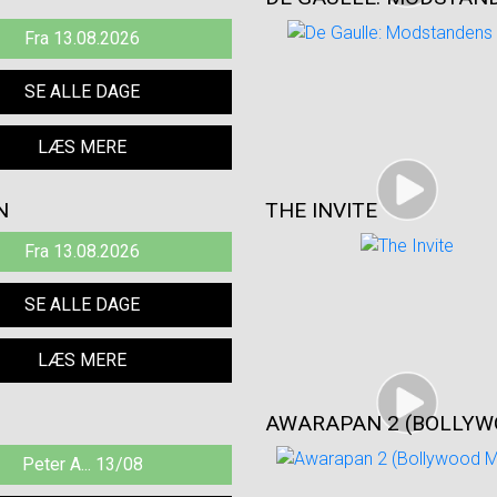
Fra 13.08.2026
SE ALLE DAGE
LÆS MERE
N
THE INVITE
Fra 13.08.2026
SE ALLE DAGE
LÆS MERE
AWARAPAN 2 (BOLLYW
Peter A... 13/08