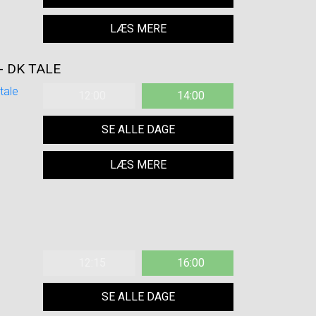
LÆS MERE
- DK TALE
12:00
14:00
SE ALLE DAGE
LÆS MERE
12:15
16:00
SE ALLE DAGE