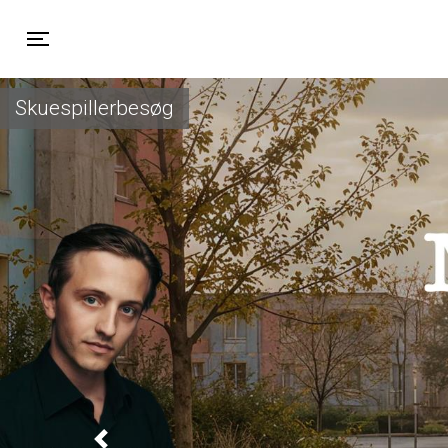
Toggle navigation
Skuespillerbesøg