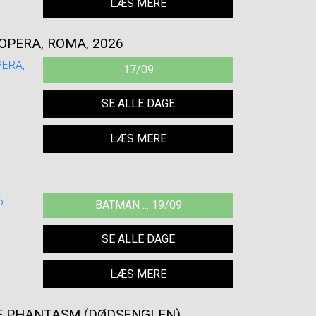
LÆS MERE
OPERA, ROMA, 2026
17/09
SE ALLE DAGE
LÆS MERE
BATMAN ... 19/09
SE ALLE DAGE
LÆS MERE
E PHANTASM (DØDSENGLEN)